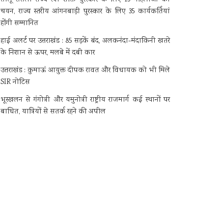
चयन, राज्य स्तरीय आंगनबाड़ी पुरस्कार के लिए 35 कार्यकर्तियां
होंगी सम्मानित
हाई अलर्ट पर उत्तराखंड : 85 सड़कें बंद, अलकनंदा-मंदाकिनी खतरे
के निशान से ऊपर, मलबे में दबी कार
उत्तराखंड : कुमाऊं आयुक्त दीपक रावत और विधायक को भी मिले
SIR नोटिस
भूस्खलन से गंगोत्री और यमुनोत्री राष्ट्रीय राजमार्ग कई स्थानों पर
बाधित, यात्रियों से सतर्क रहने की अपील