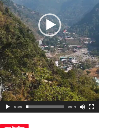
00:00
00:59