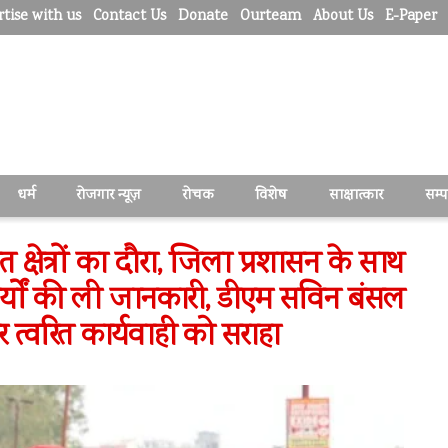
tise with us
Contact Us
Donate
Ourteam
About Us
E-Paper
धर्म
रोजगार न्यूज़
रोचक
विशेष
साक्षात्कार
सम्
क्षेत्रों का दौरा, जिला प्रशासन के साथ
ार्यों की ली जानकारी, डीएम सविन बंसल
त्वरित कार्यवाही को सराहा