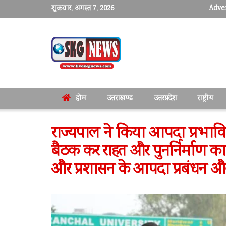
शुक्रवार, अगस्त 7, 2026
Adver
होम
उत्तराखण्ड
उत्तरप्रदेश
राष्ट्रीय
राज्यपाल ने किया आपदा प्रभावित 
बैठक कर राहत और पुनर्निर्माण क
और प्रशासन के आपदा प्रबंधन और 