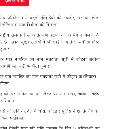
हाल के पोस्ट
रीप परियोजना से बदली रश्मि देवी की तकदीर, गांव का छोटा
रेस्टोरेंट बना आत्मनिर्भरता की मिसाल
राष्ट्रीय राजमार्गों से अतिक्रमण हटाने को अभियान चलाने के
निर्देश, सड़क सुरक्षा उपायों में भी लाई जाए तेजी – डीएम गौरव
कुमार
हर पात्र नागरिक का नाम मतदाता सूची में जोड़ना सर्वोच्च
प्राथमिकता – डीएम गौरव कुमार
हर पात्र नागरिक का नाम मतदाता सूची में जोड़ना प्राथमिकता –
डीएम
हाइवे पर अतिक्रमण को लेकर प्रशासन सख्त, चलेगा विशेष
अभियान
घरों की रेकी कर देते थे चोरी, कोटद्वार पुलिस ने शातिर गैंग का
किया पर्दाफाश
तीलू रौतेली राज्य स्त्री शक्ति पुरस्कार के लिए 13 महिलाओं का