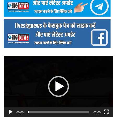
वीडियो
प्लेयर
00:00
02:00