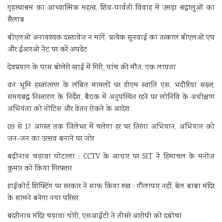
गृहस्थाश्रम का आध्यात्मिक महत्व, शिव-पार्वती विवाह में उमड़ा श्रद्धालुओं का
सैलाब
बीएलओ अनावश्यक दस्तावेज न मांगें, प्रत्येक सुनवाई का तत्काल बीएलओ एप
और ईआरओ नेट पर करें अपडेट
देवप्रयाग के पास बोलेरो खाई में गिरी, पांच की मौत, एक लापता
वन भूमि हस्तांतरण के लंबित मामलों पर डीएम स्वाति एस. भदौरिया सख्त,
समयबद्ध निस्तारण के निर्देश, बैठक में अनुपस्थित रहने पर लोनिवि के अधीक्षण
अभियंता को नोटिस और वेतन रोकने के आदेश
09 से 17 अगस्त तक जिलेभर में चलेगा हर घर तिरंगा अभियान, अभियान को
जन-जन का उत्सव बनाने पर जोर
बद्रीनाथ चढ़ावा घोटाला : CCTV के आधार पर SIT ने हिमाचल के मनोज
कुमार को किया गिरफ्तार
हाईकोर्ट शिफ्टिंग पर सरकार ने साफ किया रुख : गौलापार नहीं, बेल बाबा मंदिर
के सामने बनेगा नया परिसर
बदरीनाथ मंदिर चढ़ावा चोरी, एसआईटी ने तीसरे आरोपी को दबोचा