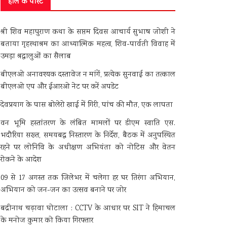
हाल के पोस्ट
श्री शिव महापुराण कथा के सप्तम दिवस आचार्य सुभाष जोशी ने
बताया गृहस्थाश्रम का आध्यात्मिक महत्व, शिव-पार्वती विवाह में
उमड़ा श्रद्धालुओं का सैलाब
बीएलओ अनावश्यक दस्तावेज न मांगें, प्रत्येक सुनवाई का तत्काल
बीएलओ एप और ईआरओ नेट पर करें अपडेट
देवप्रयाग के पास बोलेरो खाई में गिरी, पांच की मौत, एक लापता
वन भूमि हस्तांतरण के लंबित मामलों पर डीएम स्वाति एस.
भदौरिया सख्त, समयबद्ध निस्तारण के निर्देश, बैठक में अनुपस्थित
रहने पर लोनिवि के अधीक्षण अभियंता को नोटिस और वेतन
रोकने के आदेश
09 से 17 अगस्त तक जिलेभर में चलेगा हर घर तिरंगा अभियान,
अभियान को जन-जन का उत्सव बनाने पर जोर
बद्रीनाथ चढ़ावा घोटाला : CCTV के आधार पर SIT ने हिमाचल
के मनोज कुमार को किया गिरफ्तार