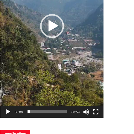
00:00
00:59