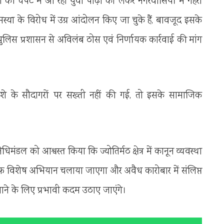
ी चपेट में आ रही युवा पीढ़ी को लेकर नगरवासियों में गहरा
समस्या के विरोध में उग्र आंदोलन किए जा चुके हैं, बावजूद इसके
े पुलिस प्रशासन से अविलंब ठोस एवं निर्णायक कार्रवाई की मांग
 नशे के सौदागरों पर सख्ती नहीं की गई, तो इसके सामाजिक
िमंडल को आश्वस्त किया कि ज्योतिर्मठ क्षेत्र में कानून व्यवस्था
लाफ विशेष अभियान चलाया जाएगा और अवैध कारोबार में संलिप्त
त बनाने के लिए प्रभावी कदम उठाए जाएंगे।