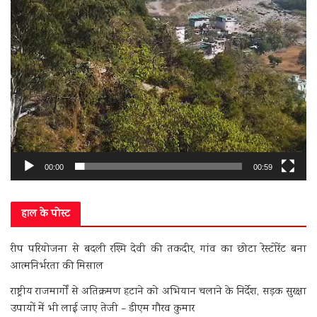
00:00
00:59
हाल के पोस्ट
रीप परियोजना से बदली रश्मि देवी की तकदीर, गांव का छोटा रेस्टोरेंट बना
आत्मनिर्भरता की मिसाल
राष्ट्रीय राजमार्गों से अतिक्रमण हटाने को अभियान चलाने के निर्देश, सड़क सुरक्षा
उपायों में भी लाई जाए तेजी – डीएम गौरव कुमार