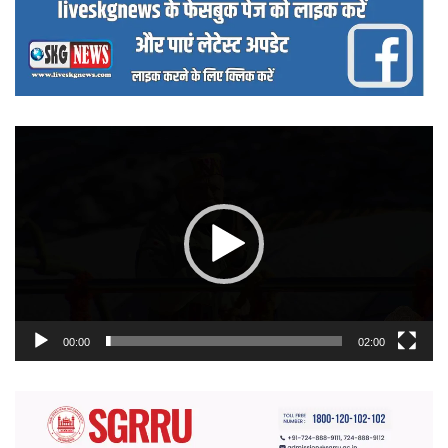
वीडियो
प्लेयर
00:00
02:00