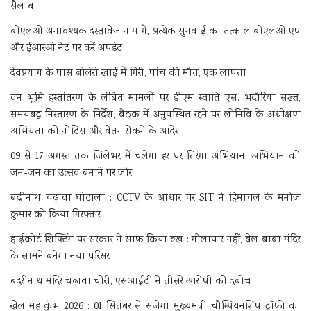
सैलाब
बीएलओ अनावश्यक दस्तावेज न मांगें, प्रत्येक सुनवाई का तत्काल बीएलओ एप
और ईआरओ नेट पर करें अपडेट
देवप्रयाग के पास बोलेरो खाई में गिरी, पांच की मौत, एक लापता
वन भूमि हस्तांतरण के लंबित मामलों पर डीएम स्वाति एस. भदौरिया सख्त,
समयबद्ध निस्तारण के निर्देश, बैठक में अनुपस्थित रहने पर लोनिवि के अधीक्षण
अभियंता को नोटिस और वेतन रोकने के आदेश
09 से 17 अगस्त तक जिलेभर में चलेगा हर घर तिरंगा अभियान, अभियान को
जन-जन का उत्सव बनाने पर जोर
बद्रीनाथ चढ़ावा घोटाला : CCTV के आधार पर SIT ने हिमाचल के मनोज
कुमार को किया गिरफ्तार
हाईकोर्ट शिफ्टिंग पर सरकार ने साफ किया रुख : गौलापार नहीं, बेल बाबा मंदिर
के सामने बनेगा नया परिसर
बदरीनाथ मंदिर चढ़ावा चोरी, एसआईटी ने तीसरे आरोपी को दबोचा
खेल महाकुंभ 2026 : 01 सितंबर से सजेगा मुख्यमंत्री चौम्पियनशिप ट्रॉफी का