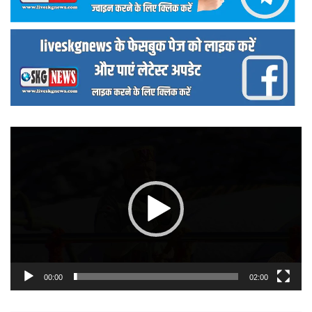
वीडियो
प्लेयर
00:00
02:00