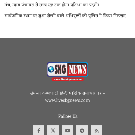
मंच, न्याय पंचायत से राज्य स्तर तक होगा प्रतिभा का प्रदर्शन
सार्वजनिक स्थान पर जुआ खेलने वाले अभियुक्तों को पुलिस ने किया गिरफ्तार
सेमन्या कण्वघाटी हिन्दी पाक्षिक समाचार पत्र –
www.liveskgnews.com
Follow Us