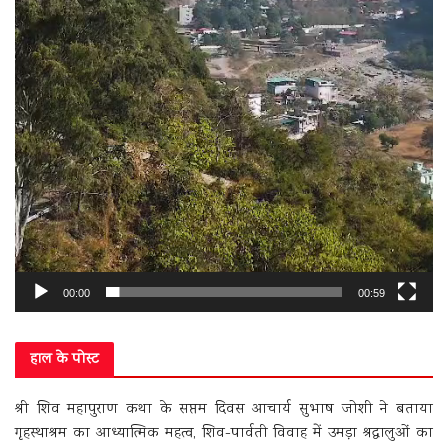
00:00
00:59
हाल के पोस्ट
श्री शिव महापुराण कथा के सप्तम दिवस आचार्य सुभाष जोशी ने बताया
गृहस्थाश्रम का आध्यात्मिक महत्व, शिव-पार्वती विवाह में उमड़ा श्रद्धालुओं का