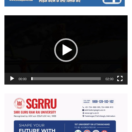
वीडियो
प्लेयर
00:00
02:00