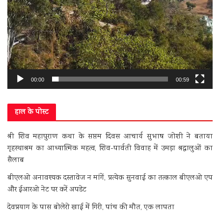
00:00
00:59
हाल के पोस्ट
श्री शिव महापुराण कथा के सप्तम दिवस आचार्य सुभाष जोशी ने बताया
गृहस्थाश्रम का आध्यात्मिक महत्व, शिव-पार्वती विवाह में उमड़ा श्रद्धालुओं का
सैलाब
बीएलओ अनावश्यक दस्तावेज न मांगें, प्रत्येक सुनवाई का तत्काल बीएलओ एप
और ईआरओ नेट पर करें अपडेट
देवप्रयाग के पास बोलेरो खाई में गिरी, पांच की मौत, एक लापता