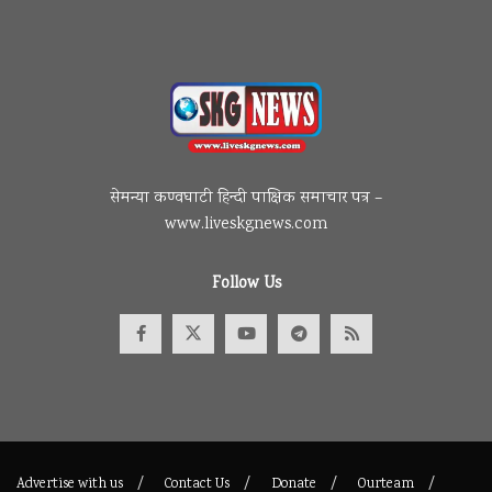
सेमन्या कण्वघाटी हिन्दी पाक्षिक समाचार पत्र –
www.liveskgnews.com
Follow Us
Advertise with us
Contact Us
Donate
Ourteam