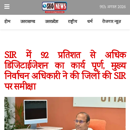
9th अगस्त 2026
होम
उत्तराखण्ड
उत्तरप्रदेश
राष्ट्रीय
धर्म
रोजगार न्यूज़
SIR में 92 प्रतिशत से अधिक
डिजिटाईजेशन का कार्य पूर्ण, मुख्य
निर्वाचन अधिकारी ने की जिलों की SIR
पर समीक्षा