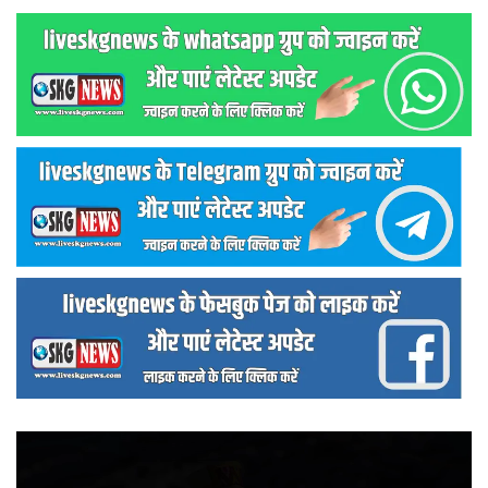
वीडियो
प्लेयर