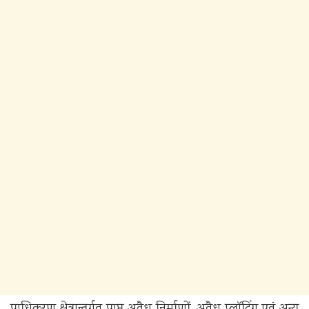
प्राधिकरण क्षेत्रान्तर्गत प्राप्त अवैध निर्माणों, अवैध प्लॉटिंग एवं अन्य