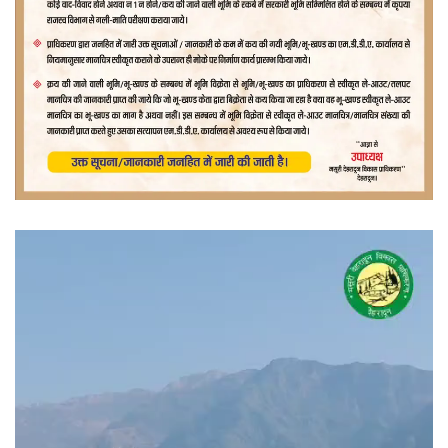
वीडियो
प्लेयर