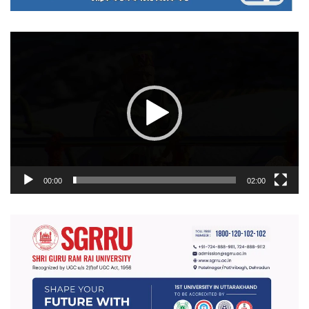
वीडियो
प्लेयर
00:00
02:00