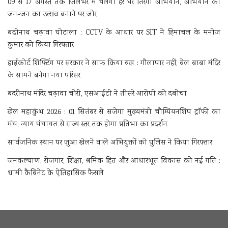
09 से 17 अगस्त तक जिलेभर में चलेगा हर घर तिरंगा अभियान, अभियान को
जन-जन का उत्सव बनाने पर जोर
बद्रीनाथ चढ़ावा घोटाला : CCTV के आधार पर SIT ने हिमाचल के मनोज
कुमार को किया गिरफ्तार
हाईकोर्ट शिफ्टिंग पर सरकार ने साफ किया रुख : गौलापार नहीं, बेल बाबा मंदिर
के सामने बनेगा नया परिसर
बदरीनाथ मंदिर चढ़ावा चोरी, एसआईटी ने तीसरे आरोपी को दबोचा
खेल महाकुंभ 2026 : 01 सितंबर से सजेगा मुख्यमंत्री चौम्पियनशिप ट्रॉफी का
मंच, न्याय पंचायत से राज्य स्तर तक होगा प्रतिभा का प्रदर्शन
सार्वजनिक स्थान पर जुआ खेलने वाले अभियुक्तों को पुलिस ने किया गिरफ्तार
जनकल्याण, रोजगार, शिक्षा, श्रमिक हित और आधारभूत विकास को नई गति :
धामी कैबिनेट के ऐतिहासिक फैसले