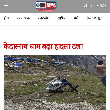
8th अगस्त 2026
होम
उत्तराखण्ड
उत्तरप्रदेश
राष्ट्रीय
धर्म
रोजगार न्यूज़
केदारनाथ धाम बढ़ा हादसा टला