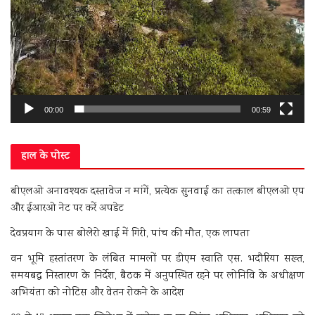
00:00
00:59
हाल के पोस्ट
बीएलओ अनावश्यक दस्तावेज न मांगें, प्रत्येक सुनवाई का तत्काल बीएलओ एप
और ईआरओ नेट पर करें अपडेट
देवप्रयाग के पास बोलेरो खाई में गिरी, पांच की मौत, एक लापता
वन भूमि हस्तांतरण के लंबित मामलों पर डीएम स्वाति एस. भदौरिया सख्त,
समयबद्ध निस्तारण के निर्देश, बैठक में अनुपस्थित रहने पर लोनिवि के अधीक्षण
अभियंता को नोटिस और वेतन रोकने के आदेश