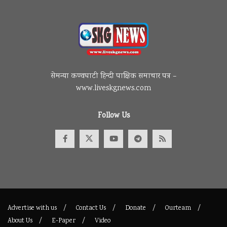
सेमन्या कण्वघाटी हिन्दी पाक्षिक समाचार पत्र –
www.liveskgnews.com
Follow Us
Advertise with us
Contact Us
Donate
Ourteam
About Us
E-Paper
Video