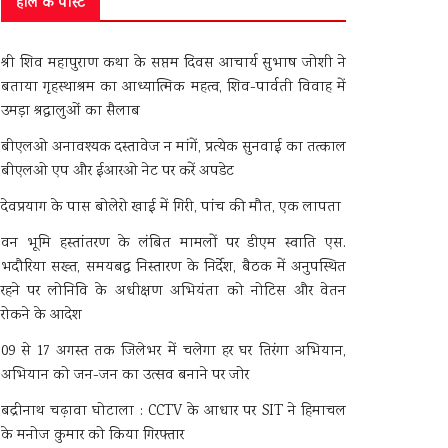
हाल के पोस्ट
श्री शिव महापुराण कथा के सप्तम दिवस आचार्य सुभाष जोशी ने
बताया गृहस्थाश्रम का आध्यात्मिक महत्व, शिव-पार्वती विवाह में
उमड़ा श्रद्धालुओं का सैलाब
बीएलओ अनावश्यक दस्तावेज न मांगें, प्रत्येक सुनवाई का तत्काल
बीएलओ एप और ईआरओ नेट पर करें अपडेट
देवप्रयाग के पास बोलेरो खाई में गिरी, पांच की मौत, एक लापता
वन भूमि हस्तांतरण के लंबित मामलों पर डीएम स्वाति एस.
भदौरिया सख्त, समयबद्ध निस्तारण के निर्देश, बैठक में अनुपस्थित
रहने पर लोनिवि के अधीक्षण अभियंता को नोटिस और वेतन
रोकने के आदेश
09 से 17 अगस्त तक जिलेभर में चलेगा हर घर तिरंगा अभियान,
अभियान को जन-जन का उत्सव बनाने पर जोर
बद्रीनाथ चढ़ावा घोटाला : CCTV के आधार पर SIT ने हिमाचल
के मनोज कुमार को किया गिरफ्तार