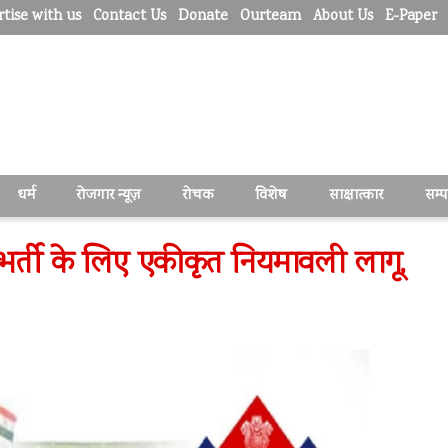
tise with us
Contact Us
Donate
Ourteam
About Us
E-Paper
धर्म
रोजगार न्यूज़
रोचक
विशेष
साक्षात्कार
सम्
बल भर्ती के लिए एकीकृत नियमावली लागू,