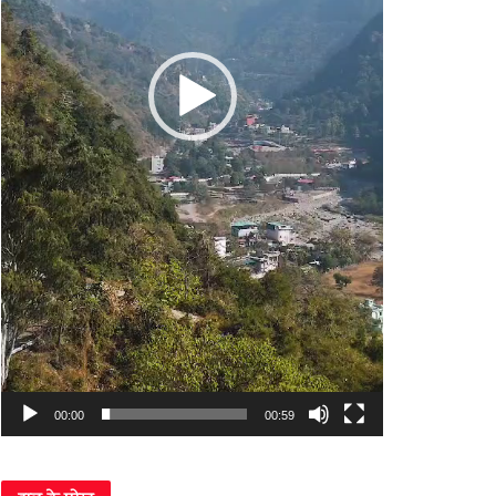
00:00
00:59