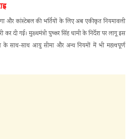
ह्न
री दरोगा और कांस्टेबल की भर्तियों के लिए अब एकीकृत नियमावली
 कर दी गई। मुख्यमंत्री पुष्कर सिंह धामी के निर्देश पर लागू इस
लाने के साथ-साथ आयु सीमा और अन्य नियमों में भी महत्वपूर्ण