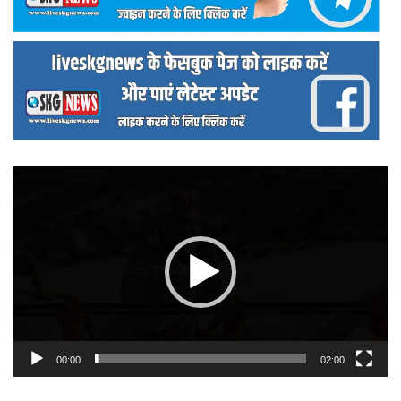
वीडियो
प्लेयर
00:00
02:00