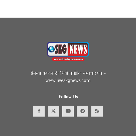
सेमन्या कण्वघाटी हिन्दी पाक्षिक समाचार पत्र –
www.liveskgnews.com
Follow Us