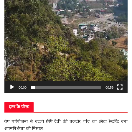
00:00
00:59
हाल के पोस्ट
रीप परियोजना से बदली रश्मि देवी की तकदीर, गांव का छोटा रेस्टोरेंट बना
आत्मनिर्भरता की मिसाल