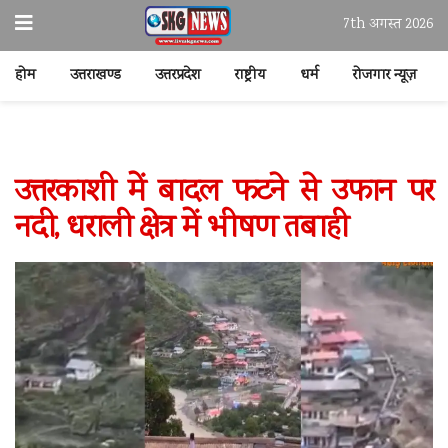
7th अगस्त 2026
होम
उत्तराखण्ड
उत्तरप्रदेश
राष्ट्रीय
धर्म
रोजगार न्यूज़
उत्तरकाशी में बादल फटने से उफान पर
नदी, धराली क्षेत्र में भीषण तबाही