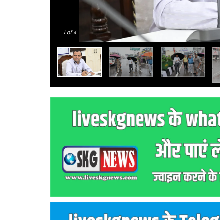
1
of 4