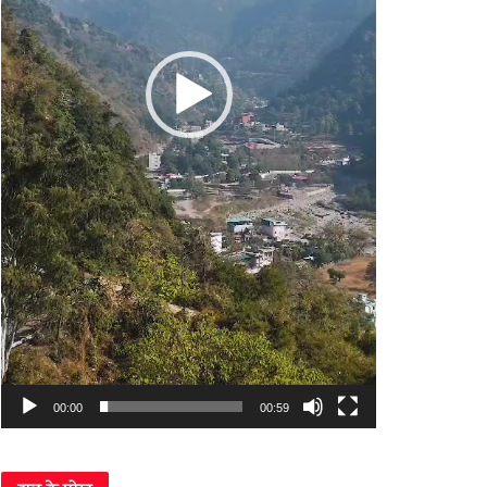
00:00
00:59