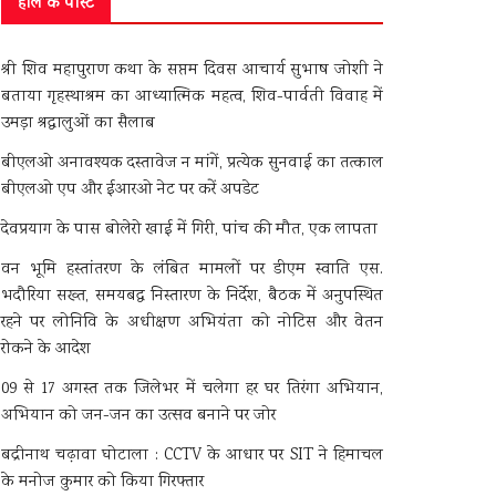
हाल के पोस्ट
श्री शिव महापुराण कथा के सप्तम दिवस आचार्य सुभाष जोशी ने
बताया गृहस्थाश्रम का आध्यात्मिक महत्व, शिव-पार्वती विवाह में
उमड़ा श्रद्धालुओं का सैलाब
बीएलओ अनावश्यक दस्तावेज न मांगें, प्रत्येक सुनवाई का तत्काल
बीएलओ एप और ईआरओ नेट पर करें अपडेट
देवप्रयाग के पास बोलेरो खाई में गिरी, पांच की मौत, एक लापता
वन भूमि हस्तांतरण के लंबित मामलों पर डीएम स्वाति एस.
भदौरिया सख्त, समयबद्ध निस्तारण के निर्देश, बैठक में अनुपस्थित
रहने पर लोनिवि के अधीक्षण अभियंता को नोटिस और वेतन
रोकने के आदेश
09 से 17 अगस्त तक जिलेभर में चलेगा हर घर तिरंगा अभियान,
अभियान को जन-जन का उत्सव बनाने पर जोर
बद्रीनाथ चढ़ावा घोटाला : CCTV के आधार पर SIT ने हिमाचल
के मनोज कुमार को किया गिरफ्तार