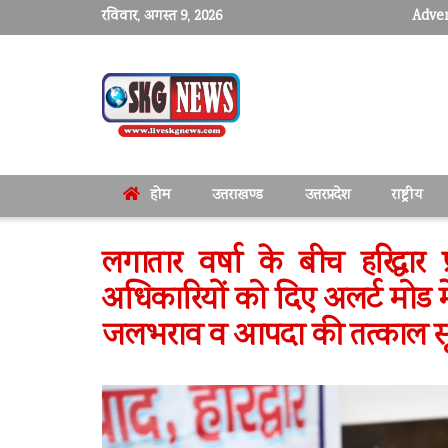
रविवार, अगस्त 9, 2026
Adver
होम
उत्तराखण्ड
उत्तरप्रदेश
राष्ट्रीय
लगातार वर्षा के बीच हरिद्वार 
अधिकारियों को दिए अलर्ट मोड में र
जलभराव व आपदा की तत्काल स