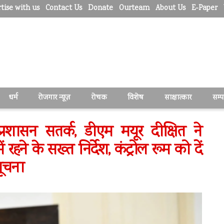
tise with us
Contact Us
Donate
Ourteam
About Us
E-Paper
धर्म
रोजगार न्यूज़
रोचक
विशेष
साक्षात्कार
सम्
प्रशासन सतर्क, डीएम मयूर दीक्षित ने
हने के सख्त निर्देश, कंट्रोल रूम को दें
ूचना