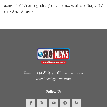
भूस्खलन से गंगोत्री और यमुनोत्री राष्ट्रीय राजमार्ग कई स्थानों पर बाधित, यात्रियों
से सतर्क रहने की अपील
सेमन्या कण्वघाटी हिन्दी पाक्षिक समाचार पत्र –
www.liveskgnews.com
Follow Us