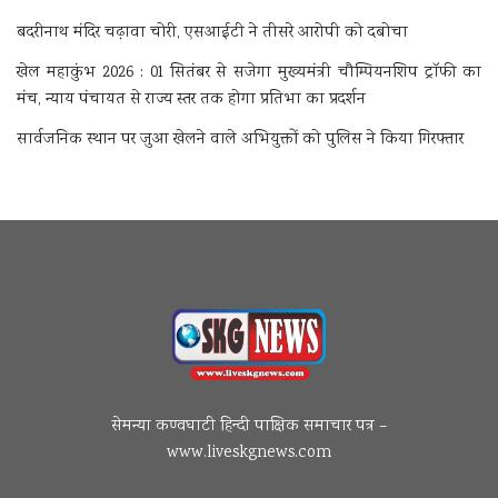
बदरीनाथ मंदिर चढ़ावा चोरी, एसआईटी ने तीसरे आरोपी को दबोचा
खेल महाकुंभ 2026 : 01 सितंबर से सजेगा मुख्यमंत्री चौम्पियनशिप ट्रॉफी का
मंच, न्याय पंचायत से राज्य स्तर तक होगा प्रतिभा का प्रदर्शन
सार्वजनिक स्थान पर जुआ खेलने वाले अभियुक्तों को पुलिस ने किया गिरफ्तार
सेमन्या कण्वघाटी हिन्दी पाक्षिक समाचार पत्र –
www.liveskgnews.com