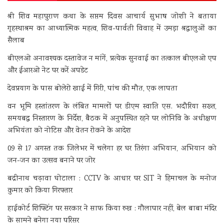
श्री शिव महापुराण कथा के सप्तम दिवस आचार्य सुभाष जोशी ने बताया
गृहस्थाश्रम का आध्यात्मिक महत्व, शिव-पार्वती विवाह में उमड़ा श्रद्धालुओं का
सैलाब
बीएलओ अनावश्यक दस्तावेज न मांगें, प्रत्येक सुनवाई का तत्काल बीएलओ एप
और ईआरओ नेट पर करें अपडेट
देवप्रयाग के पास बोलेरो खाई में गिरी, पांच की मौत, एक लापता
वन भूमि हस्तांतरण के लंबित मामलों पर डीएम स्वाति एस. भदौरिया सख्त,
समयबद्ध निस्तारण के निर्देश, बैठक में अनुपस्थित रहने पर लोनिवि के अधीक्षण
अभियंता को नोटिस और वेतन रोकने के आदेश
09 से 17 अगस्त तक जिलेभर में चलेगा हर घर तिरंगा अभियान, अभियान को
जन-जन का उत्सव बनाने पर जोर
बद्रीनाथ चढ़ावा घोटाला : CCTV के आधार पर SIT ने हिमाचल के मनोज
कुमार को किया गिरफ्तार
हाईकोर्ट शिफ्टिंग पर सरकार ने साफ किया रुख : गौलापार नहीं, बेल बाबा मंदिर
के सामने बनेगा नया परिसर