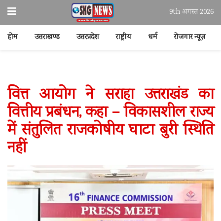
9th अगस्त 2026
होम
उत्तराखण्ड
उत्तरप्रदेश
राष्ट्रीय
धर्म
रोजगार न्यूज़
वित्त आयोग ने सराहा उत्तराखंड का
वित्तीय प्रबंधन, कहा – विकासशील राज्य
में संतुलित राजकोषीय घाटा बुरी स्थिति
नहीं