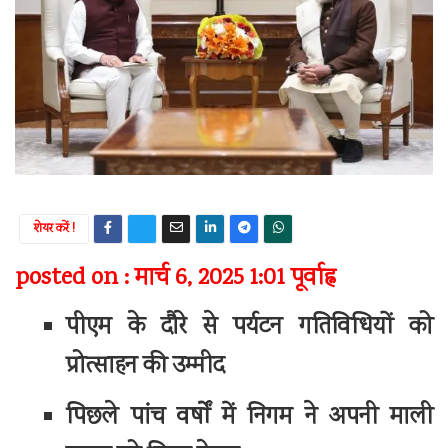
शेयर करें !
posted on : मार्च 6, 2025 1:01 पूर्वाह्न
पीएम के दौरे से पर्यटन गतिविधियों को
प्रोत्साहन की उम्मीद
पिछले पांच वर्षों में निगम ने अपनी माली