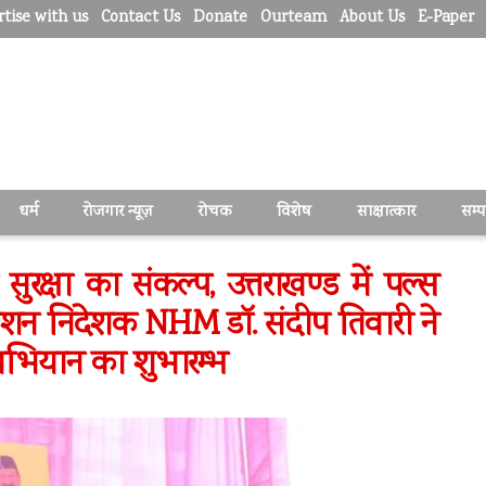
tise with us
Contact Us
Donate
Ourteam
About Us
E-Paper
धर्म
रोजगार न्यूज़
रोचक
विशेष
साक्षात्कार
सम्
सुरक्षा का संकल्प, उत्तराखण्ड में पल्स
न निदेशक NHM डॉ. संदीप तिवारी ने
अभियान का शुभारम्भ