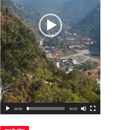
00:00
00:59