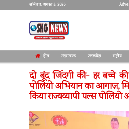
शनिवार, अगस्त 8, 2026
Adver
होम
उत्तराखण्ड
उत्तरप्रदेश
राष्ट्रीय
दो बूंद जिंदगी की- हर बच्चे की 
पोलियो अभियान का आगाज़, मिश
किया राज्यव्यापी पल्स पोलियो 