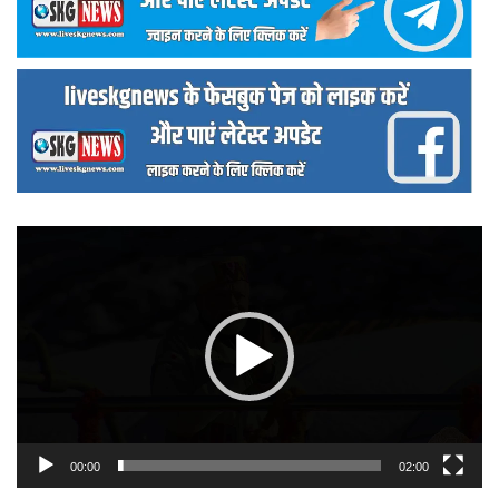
वीडियो
प्लेयर
00:00
02:00