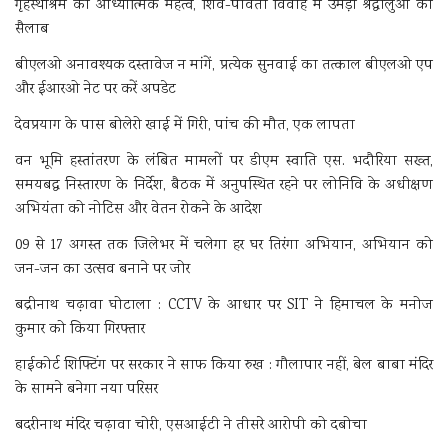
गृहस्थाश्रम का आध्यात्मिक महत्व, शिव-पार्वती विवाह में उमड़ा श्रद्धालुओं का
सैलाब
बीएलओ अनावश्यक दस्तावेज न मांगें, प्रत्येक सुनवाई का तत्काल बीएलओ एप
और ईआरओ नेट पर करें अपडेट
देवप्रयाग के पास बोलेरो खाई में गिरी, पांच की मौत, एक लापता
वन भूमि हस्तांतरण के लंबित मामलों पर डीएम स्वाति एस. भदौरिया सख्त,
समयबद्ध निस्तारण के निर्देश, बैठक में अनुपस्थित रहने पर लोनिवि के अधीक्षण
अभियंता को नोटिस और वेतन रोकने के आदेश
09 से 17 अगस्त तक जिलेभर में चलेगा हर घर तिरंगा अभियान, अभियान को
जन-जन का उत्सव बनाने पर जोर
बद्रीनाथ चढ़ावा घोटाला : CCTV के आधार पर SIT ने हिमाचल के मनोज
कुमार को किया गिरफ्तार
हाईकोर्ट शिफ्टिंग पर सरकार ने साफ किया रुख : गौलापार नहीं, बेल बाबा मंदिर
के सामने बनेगा नया परिसर
बदरीनाथ मंदिर चढ़ावा चोरी, एसआईटी ने तीसरे आरोपी को दबोचा