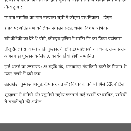
हर पात्र नागरिक का नाम मतदाता सूची में जोड़ना सर्वोच्च प्राथमिकता – डीएम
गौरव कुमार
हर पात्र नागरिक का नाम मतदाता सूची में जोड़ना प्राथमिकता – डीएम
हाइवे पर अतिक्रमण को लेकर प्रशासन सख्त, चलेगा विशेष अभियान
घरों की रेकी कर देते थे चोरी, कोटद्वार पुलिस ने शातिर गैंग का किया पर्दाफाश
तीलू रौतेली राज्य स्त्री शक्ति पुरस्कार के लिए 13 महिलाओं का चयन, राज्य स्तरीय
आंगनबाड़ी पुरस्कार के लिए 35 कार्यकर्तियां होंगी सम्मानित
हाई अलर्ट पर उत्तराखंड : 85 सड़कें बंद, अलकनंदा-मंदाकिनी खतरे के निशान से
ऊपर, मलबे में दबी कार
उत्तराखंड : कुमाऊं आयुक्त दीपक रावत और विधायक को भी मिले SIR नोटिस
भूस्खलन से गंगोत्री और यमुनोत्री राष्ट्रीय राजमार्ग कई स्थानों पर बाधित, यात्रियों
से सतर्क रहने की अपील