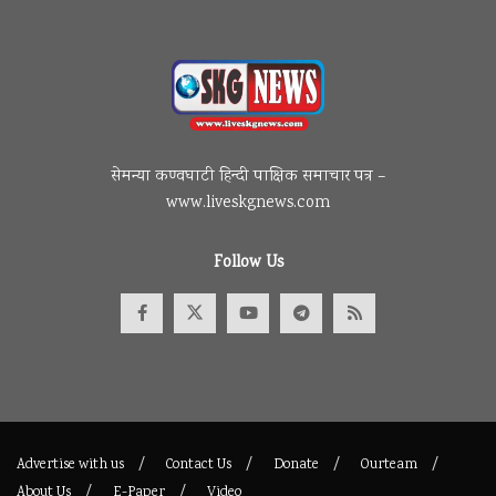
सेमन्या कण्वघाटी हिन्दी पाक्षिक समाचार पत्र –
www.liveskgnews.com
Follow Us
Advertise with us
Contact Us
Donate
Ourteam
About Us
E-Paper
Video