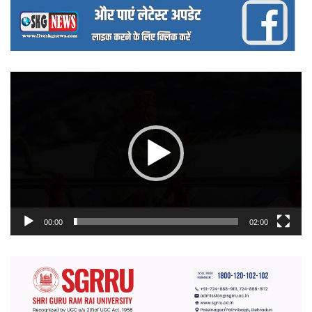
वीडियो
प्लेयर
00:00
02:00