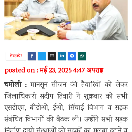
शेयर करें !
posted on : मई 23, 2025 4:47 अपराह्न
चमोली :
मानसून सीजन की तैयारियों को लेकर
जिलाधिकारी संदीप तिवारी ने शुक्रवार को सभी
एसडीएम, बीडीओ, ईओ, सिंचाई विभाग व सड़क
संबंधित विभागों की बैठक ली। उन्होंने सभी सड़क
निर्माण दायी संस्थाओं को सडकों का मलबा हटाने व