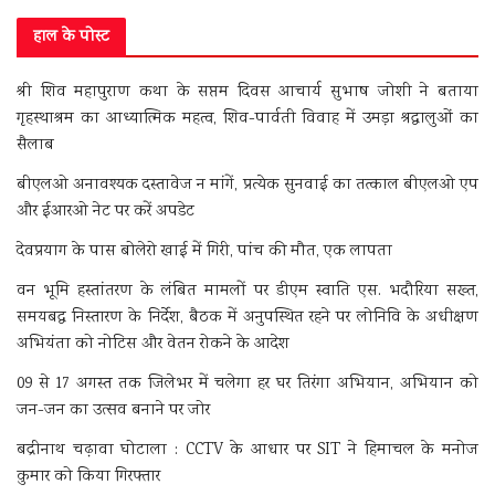
हाल के पोस्ट
श्री शिव महापुराण कथा के सप्तम दिवस आचार्य सुभाष जोशी ने बताया
गृहस्थाश्रम का आध्यात्मिक महत्व, शिव-पार्वती विवाह में उमड़ा श्रद्धालुओं का
सैलाब
बीएलओ अनावश्यक दस्तावेज न मांगें, प्रत्येक सुनवाई का तत्काल बीएलओ एप
और ईआरओ नेट पर करें अपडेट
देवप्रयाग के पास बोलेरो खाई में गिरी, पांच की मौत, एक लापता
वन भूमि हस्तांतरण के लंबित मामलों पर डीएम स्वाति एस. भदौरिया सख्त,
समयबद्ध निस्तारण के निर्देश, बैठक में अनुपस्थित रहने पर लोनिवि के अधीक्षण
अभियंता को नोटिस और वेतन रोकने के आदेश
09 से 17 अगस्त तक जिलेभर में चलेगा हर घर तिरंगा अभियान, अभियान को
जन-जन का उत्सव बनाने पर जोर
बद्रीनाथ चढ़ावा घोटाला : CCTV के आधार पर SIT ने हिमाचल के मनोज
कुमार को किया गिरफ्तार