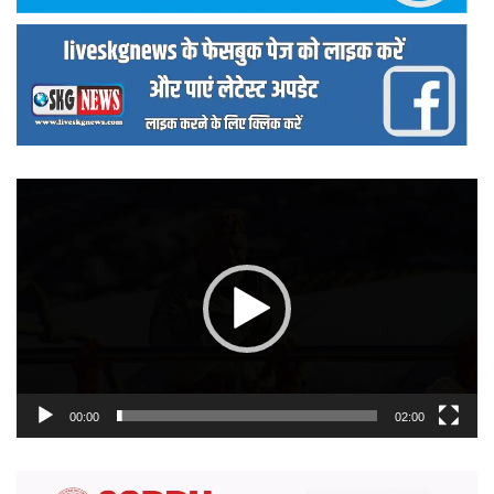
वीडियो
प्लेयर
00:00
02:00