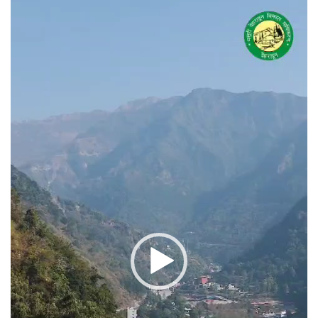
वीडियो
प्लेयर