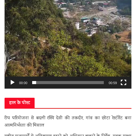
00:00
00:59
हाल के पोस्ट
रीप परियोजना से बदली रश्मि देवी की तकदीर, गांव का छोटा रेस्टोरेंट बना
आत्मनिर्भरता की मिसाल