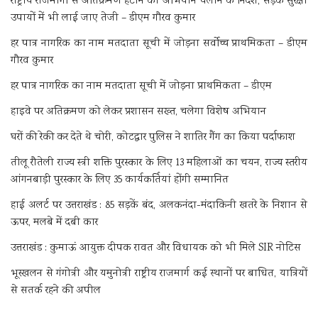
राष्ट्रीय राजमार्गों से अतिक्रमण हटाने को अभियान चलाने के निर्देश, सड़क सुरक्षा
उपायों में भी लाई जाए तेजी – डीएम गौरव कुमार
हर पात्र नागरिक का नाम मतदाता सूची में जोड़ना सर्वोच्च प्राथमिकता – डीएम
गौरव कुमार
हर पात्र नागरिक का नाम मतदाता सूची में जोड़ना प्राथमिकता – डीएम
हाइवे पर अतिक्रमण को लेकर प्रशासन सख्त, चलेगा विशेष अभियान
घरों की रेकी कर देते थे चोरी, कोटद्वार पुलिस ने शातिर गैंग का किया पर्दाफाश
तीलू रौतेली राज्य स्त्री शक्ति पुरस्कार के लिए 13 महिलाओं का चयन, राज्य स्तरीय
आंगनबाड़ी पुरस्कार के लिए 35 कार्यकर्तियां होंगी सम्मानित
हाई अलर्ट पर उत्तराखंड : 85 सड़कें बंद, अलकनंदा-मंदाकिनी खतरे के निशान से
ऊपर, मलबे में दबी कार
उत्तराखंड : कुमाऊं आयुक्त दीपक रावत और विधायक को भी मिले SIR नोटिस
भूस्खलन से गंगोत्री और यमुनोत्री राष्ट्रीय राजमार्ग कई स्थानों पर बाधित, यात्रियों
से सतर्क रहने की अपील