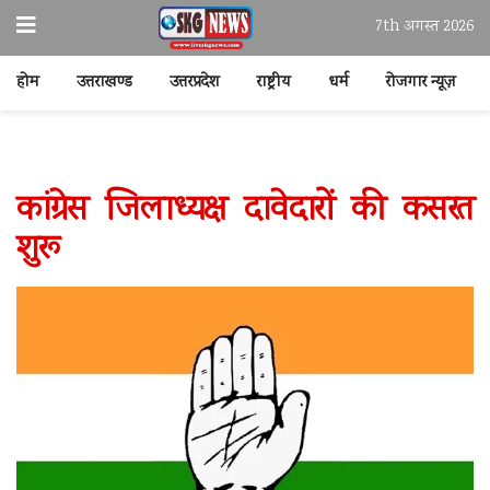
7th अगस्त 2026
होम
उत्तराखण्ड
उत्तरप्रदेश
राष्ट्रीय
धर्म
रोजगार न्यूज़
कांग्रेस जिलाध्यक्ष दावेदारों की कसरत
शुरू