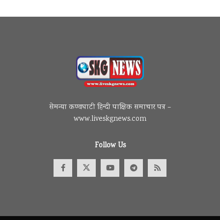
सेमन्या कण्वघाटी हिन्दी पाक्षिक समाचार पत्र –
www.liveskgnews.com
Follow Us