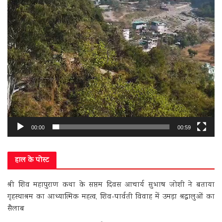
00:00
00:59
हाल के पोस्ट
श्री शिव महापुराण कथा के सप्तम दिवस आचार्य सुभाष जोशी ने बताया
गृहस्थाश्रम का आध्यात्मिक महत्व, शिव-पार्वती विवाह में उमड़ा श्रद्धालुओं का
सैलाब