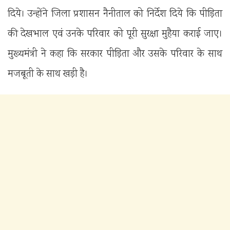
दिये। उन्होंने जिला प्रशासन नैनीताल को निर्देश दिये कि पीड़िता
की देखभाल एवं उनके परिवार को पूरी सुरक्षा मुहैया कराई जाए।
मुख्यमंत्री ने कहा कि सरकार पीड़िता और उसके परिवार के साथ
मजबूती के साथ खड़ी है।