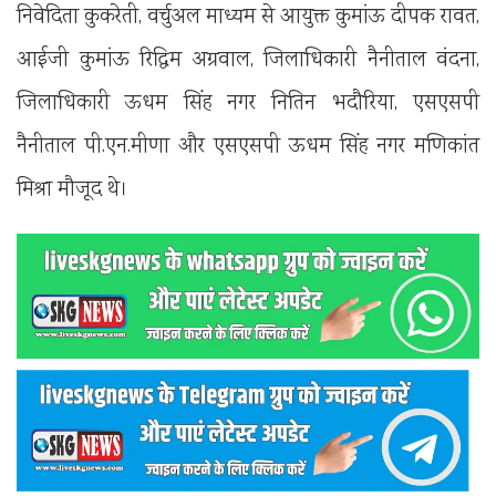
निवेदिता कुकरेती, वर्चुअल माध्यम से आयुक्त कुमांऊ दीपक रावत,
आईजी कुमांऊ रिद्धिम अग्रवाल, जिलाधिकारी नैनीताल वंदना,
जिलाधिकारी ऊधम सिंह नगर नितिन भदौरिया, एसएसपी
नैनीताल पी.एन.मीणा और एसएसपी ऊधम सिंह नगर मणिकांत
मिश्रा मौजूद थे।