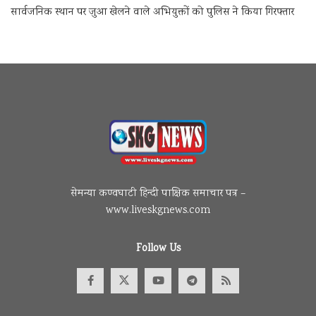
सार्वजनिक स्थान पर जुआ खेलने वाले अभियुक्तों को पुलिस ने किया गिरफ्तार
सेमन्या कण्वघाटी हिन्दी पाक्षिक समाचार पत्र –
www.liveskgnews.com
Follow Us