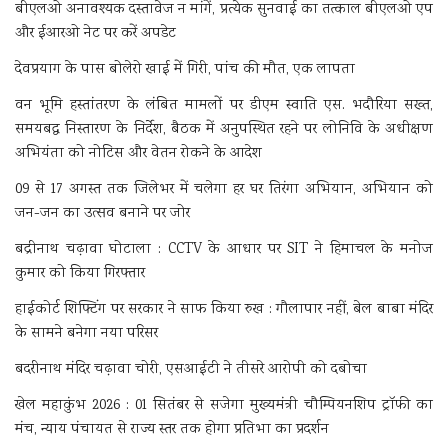
बीएलओ अनावश्यक दस्तावेज न मांगें, प्रत्येक सुनवाई का तत्काल बीएलओ एप
और ईआरओ नेट पर करें अपडेट
देवप्रयाग के पास बोलेरो खाई में गिरी, पांच की मौत, एक लापता
वन भूमि हस्तांतरण के लंबित मामलों पर डीएम स्वाति एस. भदौरिया सख्त,
समयबद्ध निस्तारण के निर्देश, बैठक में अनुपस्थित रहने पर लोनिवि के अधीक्षण
अभियंता को नोटिस और वेतन रोकने के आदेश
09 से 17 अगस्त तक जिलेभर में चलेगा हर घर तिरंगा अभियान, अभियान को
जन-जन का उत्सव बनाने पर जोर
बद्रीनाथ चढ़ावा घोटाला : CCTV के आधार पर SIT ने हिमाचल के मनोज
कुमार को किया गिरफ्तार
हाईकोर्ट शिफ्टिंग पर सरकार ने साफ किया रुख : गौलापार नहीं, बेल बाबा मंदिर
के सामने बनेगा नया परिसर
बदरीनाथ मंदिर चढ़ावा चोरी, एसआईटी ने तीसरे आरोपी को दबोचा
खेल महाकुंभ 2026 : 01 सितंबर से सजेगा मुख्यमंत्री चौम्पियनशिप ट्रॉफी का
मंच, न्याय पंचायत से राज्य स्तर तक होगा प्रतिभा का प्रदर्शन