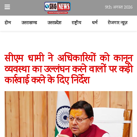
9th अगस्त 2026
होम
उत्तराखण्ड
उत्तरप्रदेश
राष्ट्रीय
धर्म
रोजगार न्यूज़
सीएम धामी ने अधिकारियों को कानून
व्यवस्था का उल्लंघन करने वालों पर कड़ी
कार्रवाई करने के दिए निर्देश