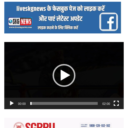
वीडियो
प्लेयर
00:00
02:00