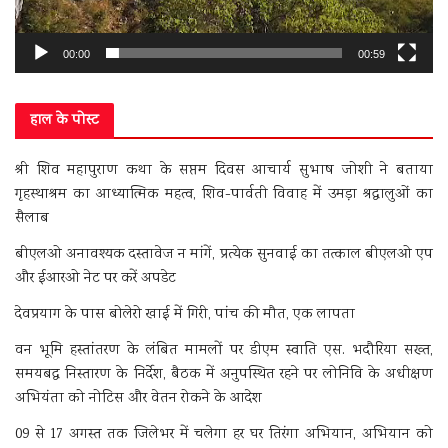
00:00
00:59
हाल के पोस्ट
श्री शिव महापुराण कथा के सप्तम दिवस आचार्य सुभाष जोशी ने बताया
गृहस्थाश्रम का आध्यात्मिक महत्व, शिव-पार्वती विवाह में उमड़ा श्रद्धालुओं का
सैलाब
बीएलओ अनावश्यक दस्तावेज न मांगें, प्रत्येक सुनवाई का तत्काल बीएलओ एप
और ईआरओ नेट पर करें अपडेट
देवप्रयाग के पास बोलेरो खाई में गिरी, पांच की मौत, एक लापता
वन भूमि हस्तांतरण के लंबित मामलों पर डीएम स्वाति एस. भदौरिया सख्त,
समयबद्ध निस्तारण के निर्देश, बैठक में अनुपस्थित रहने पर लोनिवि के अधीक्षण
अभियंता को नोटिस और वेतन रोकने के आदेश
09 से 17 अगस्त तक जिलेभर में चलेगा हर घर तिरंगा अभियान, अभियान को