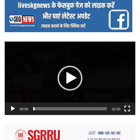
वीडियो
प्लेयर
00:00
02:00