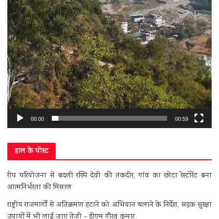
00:00
00:59
हाल के पोस्ट
रीप परियोजना से बदली रश्मि देवी की तकदीर, गांव का छोटा रेस्टोरेंट बना
आत्मनिर्भरता की मिसाल
राष्ट्रीय राजमार्गों से अतिक्रमण हटाने को अभियान चलाने के निर्देश, सड़क सुरक्षा
उपायों में भी लाई जाए तेजी – डीएम गौरव कुमार