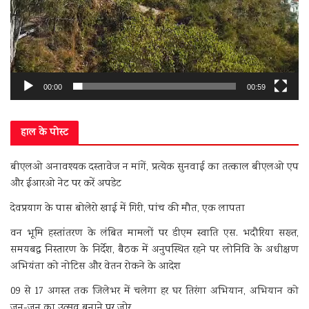
00:00
00:59
हाल के पोस्ट
बीएलओ अनावश्यक दस्तावेज न मांगें, प्रत्येक सुनवाई का तत्काल बीएलओ एप
और ईआरओ नेट पर करें अपडेट
देवप्रयाग के पास बोलेरो खाई में गिरी, पांच की मौत, एक लापता
वन भूमि हस्तांतरण के लंबित मामलों पर डीएम स्वाति एस. भदौरिया सख्त,
समयबद्ध निस्तारण के निर्देश, बैठक में अनुपस्थित रहने पर लोनिवि के अधीक्षण
अभियंता को नोटिस और वेतन रोकने के आदेश
09 से 17 अगस्त तक जिलेभर में चलेगा हर घर तिरंगा अभियान, अभियान को
जन-जन का उत्सव बनाने पर जोर