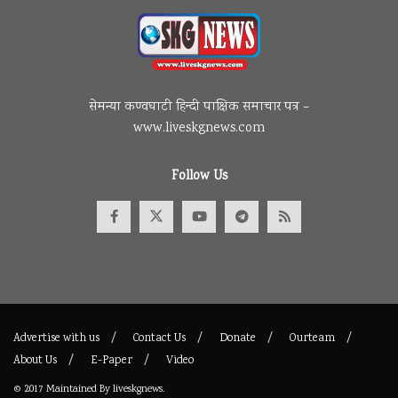
सेमन्या कण्वघाटी हिन्दी पाक्षिक समाचार पत्र –
www.liveskgnews.com
Follow Us
Advertise with us
Contact Us
Donate
Ourteam
About Us
E-Paper
Video
© 2017
Maintained By
liveskgnews
.