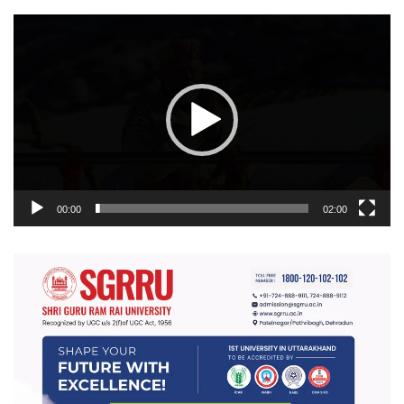
वीडियो
प्लेयर
00:00
02:00