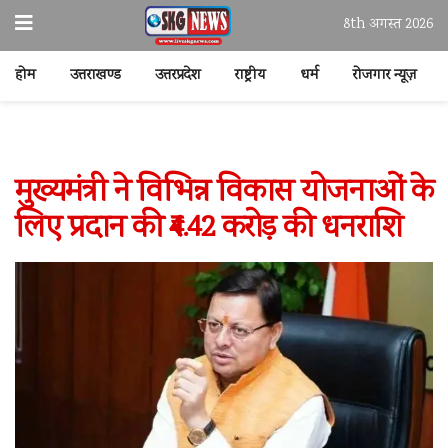
8th अगस्त 2026
होम
उत्तराखण्ड
उत्तरप्रदेश
राष्ट्रीय
धर्म
रोजगार न्यूज़
मुख्यमंत्री ने विभिन्न विकास योजनाओं के
लिए प्रदान की ₹4.42 करोड़ की धनराशि