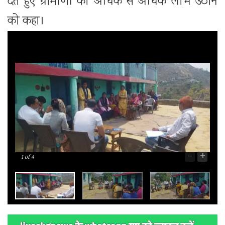
देते हुए ग्रामीणों को अधिक से अधिक लाभ उठाने
को कहा।
-
+
1
of 4