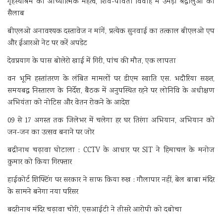
गृहस्थाश्रम का आध्यात्मिक महत्व, शिव-पार्वती विवाह में उमड़ा श्रद्धालुओं का
सैलाब
बीएलओ अनावश्यक दस्तावेज न मांगें, प्रत्येक सुनवाई का तत्काल बीएलओ एप
और ईआरओ नेट पर करें अपडेट
देवप्रयाग के पास बोलेरो खाई में गिरी, पांच की मौत, एक लापता
वन भूमि हस्तांतरण के लंबित मामलों पर डीएम स्वाति एस. भदौरिया सख्त,
समयबद्ध निस्तारण के निर्देश, बैठक में अनुपस्थित रहने पर लोनिवि के अधीक्षण
अभियंता को नोटिस और वेतन रोकने के आदेश
09 से 17 अगस्त तक जिलेभर में चलेगा हर घर तिरंगा अभियान, अभियान को
जन-जन का उत्सव बनाने पर जोर
बद्रीनाथ चढ़ावा घोटाला : CCTV के आधार पर SIT ने हिमाचल के मनोज
कुमार को किया गिरफ्तार
हाईकोर्ट शिफ्टिंग पर सरकार ने साफ किया रुख : गौलापार नहीं, बेल बाबा मंदिर
के सामने बनेगा नया परिसर
बदरीनाथ मंदिर चढ़ावा चोरी, एसआईटी ने तीसरे आरोपी को दबोचा