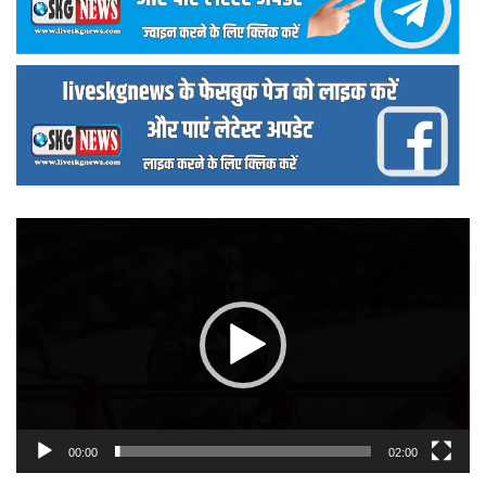
वीडियो
प्लेयर
00:00
02:00