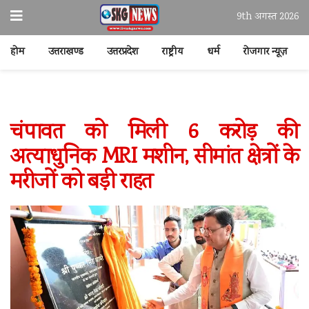
9th अगस्त 2026
होम
उत्तराखण्ड
उत्तरप्रदेश
राष्ट्रीय
धर्म
रोजगार न्यूज़
चंपावत को मिली 6 करोड़ की
अत्याधुनिक MRI मशीन, सीमांत क्षेत्रों के
मरीजों को बड़ी राहत