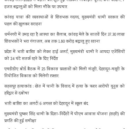
कांवड़ मेला-2026 में पहली बार शुरू हुई मेडिकल मोबाइल यूनिट बनी वरदान, 7
हजार श्रद्धालुओं को मिला मौके पर उपचार
कांवड़ यात्रा की व्यवस्थाओं से शिवभक्त गदगद, मुख्यमंत्री धामी सरकार की
पहल की खुलकर सराहना
धर्मनगरी में उमड़ रहा है आस्था का सैलाब, कांवड़ मेले के सातवें दिन 37.30 लाख
शिवभक्तों ने भरा गंगाजल, अब तक 1.80 करोड़ श्रद्धालु हुए रवाना
प्रदेश में भारी बारिश को लेकर हाई अलर्ट, मुख्यमंत्री धामी ने आपदा एजेंसियों
को 24 घंटे सतर्क रहने के दिए निर्देश
एमडीडीए बोर्ड बैठक में 25 विकास प्रस्तावों को मिली मंजूरी, देहरादून-मसूरी के
नियोजित विकास को मिलेगी रफ्तार
सहसपुर हत्याकांड : खेत में पानी के विवाद में हत्या के फरार आरोपी यूनुस को
हरिद्वार से दबोचा
भारी बारिश का अलर्ट! 6 अगस्त को देहरादून में स्कूल बंद
मुख्यमंत्री पुष्कर सिंह धामी के दिशा-निर्देशों में पीएम आवास योजना (शहरी) की
प्रगति की हुई समीक्षा