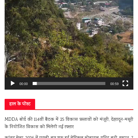
00:00
00:59
हाल के पोस्ट
MDDA बोर्ड की 114वीं बैठक में 25 विकास प्रस्तावों को मंजूरी, देहरादून-मसूरी
के नियोजित विकास को मिलेगी नई रफ्तार