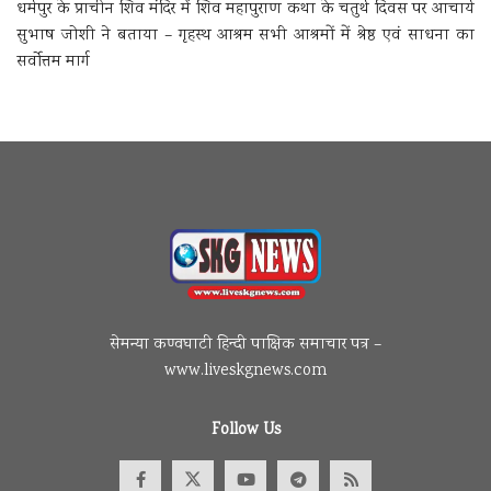
धर्मपुर के प्राचीन शिव मंदिर में शिव महापुराण कथा के चतुर्थ दिवस पर आचार्य
सुभाष जोशी ने बताया – गृहस्थ आश्रम सभी आश्रमों में श्रेष्ठ एवं साधना का
सर्वोत्तम मार्ग
सेमन्या कण्वघाटी हिन्दी पाक्षिक समाचार पत्र –
www.liveskgnews.com
Follow Us