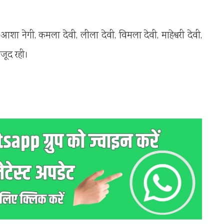
शा नेगी, कमला देवी, लीला देवी, विमला देवी, माहेश्वरी देवी,
ौजूद रही।