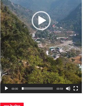
00:00
00:59