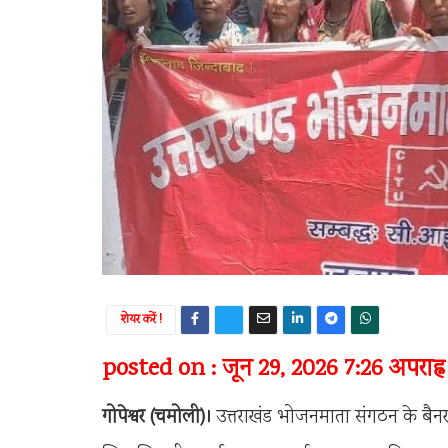
शेयर करें !
posted on : जून 29, 2026 7:26 अपराह्न
गोपेश्वर (चमोली)।
उत्तराखंड भोजनमाता संगठन के बैन