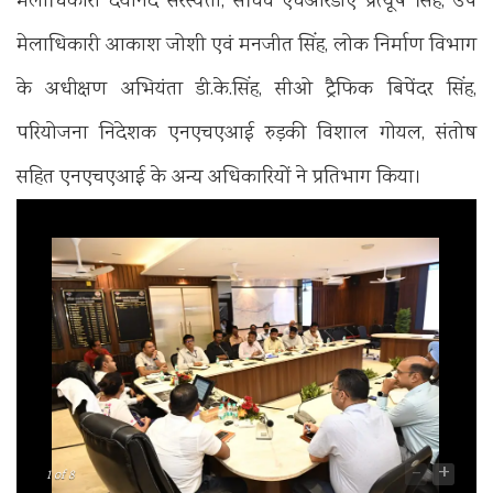
मेलाधिकारी दयानंद सरस्वती, सचिव एचआरडीए प्रत्यूष सिंह, उप
मेलाधिकारी आकाश जोशी एवं मनजीत सिंह, लोक निर्माण विभाग
के अधीक्षण अभियंता डी.के.सिंह, सीओ ट्रैफिक बिपेंदर सिंह,
परियोजना निदेशक एनएचएआई रुड़की विशाल गोयल, संतोष
सहित एनएचएआई के अन्य अधिकारियों ने प्रतिभाग किया।
-
+
1
of 8