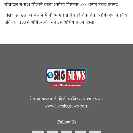
मोबाइल से सट्टा खिलाने वाला आरोपी गिरफ्तार, 5990 रुपये नकद बरामद
विशेष स्वच्छता अभियान में डीएम एवं सचिव विधिक सेवा प्राधिकरण ने किया
प्रतिभाग, 100 से अधिक लोग बने इस अभियान का हिस्सा
सेमन्या कण्वघाटी हिन्दी पाक्षिक समाचार पत्र –
www.liveskgnews.com
Follow Us