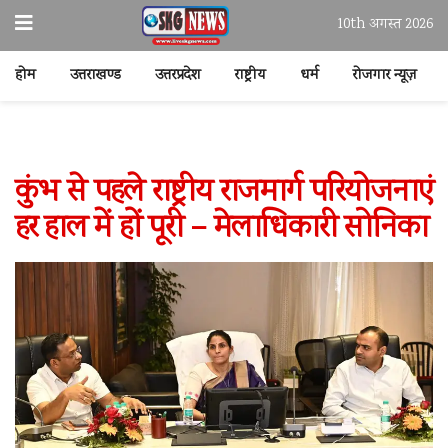
10th अगस्त 2026
होम
उत्तराखण्ड
उत्तरप्रदेश
राष्ट्रीय
धर्म
रोजगार न्यूज़
कुंभ से पहले राष्ट्रीय राजमार्ग परियोजनाएं
हर हाल में हों पूरी – मेलाधिकारी सोनिका