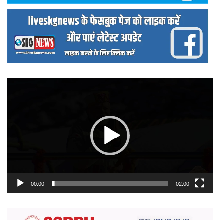
वीडियो
प्लेयर
00:00
02:00