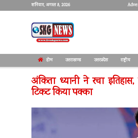
शनिवार, अगस्त 8, 2026
Adver
होम
उत्तराखण्ड
उत्तरप्रदेश
राष्ट्रीय
अंकिता ध्यानी ने रचा इतिहास,
टिकट किया पक्का