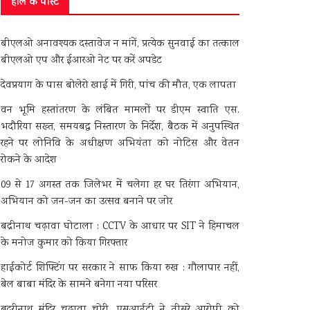
हाल के पोस्ट
बीएलओ अनावश्यक दस्तावेज न मांगें, प्रत्येक सुनवाई का तत्काल
बीएलओ एप और ईआरओ नेट पर करें अपडेट
देवप्रयाग के पास बोलेरो खाई में गिरी, पांच की मौत, एक लापता
वन भूमि हस्तांतरण के लंबित मामलों पर डीएम स्वाति एस.
भदौरिया सख्त, समयबद्ध निस्तारण के निर्देश, बैठक में अनुपस्थित
रहने पर लोनिवि के अधीक्षण अभियंता को नोटिस और वेतन
रोकने के आदेश
09 से 17 अगस्त तक जिलेभर में चलेगा हर घर तिरंगा अभियान,
अभियान को जन-जन का उत्सव बनाने पर जोर
बद्रीनाथ चढ़ावा घोटाला : CCTV के आधार पर SIT ने हिमाचल
के मनोज कुमार को किया गिरफ्तार
हाईकोर्ट शिफ्टिंग पर सरकार ने साफ किया रुख : गौलापार नहीं,
बेल बाबा मंदिर के सामने बनेगा नया परिसर
बदरीनाथ मंदिर चढ़ावा चोरी, एसआईटी ने तीसरे आरोपी को