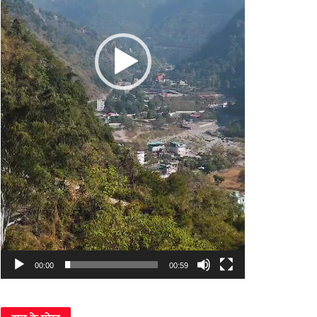
00:00
00:59