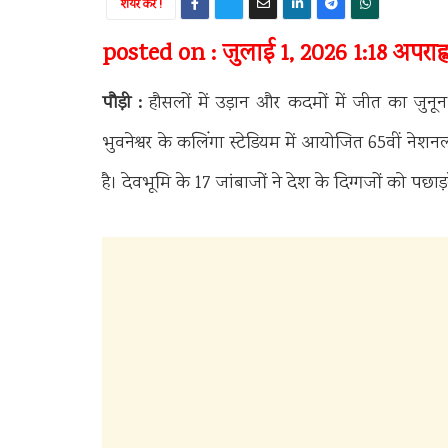
शेयर करें !
posted on : जुलाई 1, 2026 1:18 अपराह्
पौड़ी :
हौसलों में उड़ान और कदमों में जीत का जुनू
भुवनेश्वर के कलिंगा स्टेडियम में आयोजित 65वीं नेशन
है। देवभूमि के 17 जांबाजों ने देश के दिग्गजों को पछा