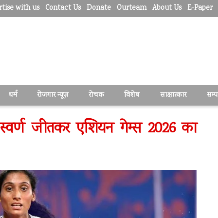
tise with us
Contact Us
Donate
Ourteam
About Us
E-Paper
धर्म
रोजगार न्यूज़
रोचक
विशेष
साक्षात्कार
सम्
 स्वर्ण जीतकर एशियन गेम्स 2026 का