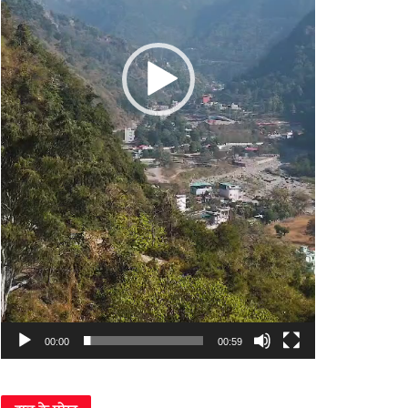
00:00
00:59