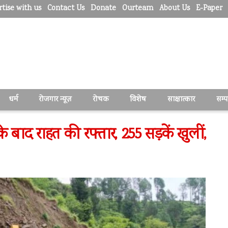
tise with us
Contact Us
Donate
Ourteam
About Us
E-Paper
धर्म
रोजगार न्यूज़
रोचक
विशेष
साक्षात्कार
सम्
के बाद राहत की रफ्तार, 255 सड़कें खुलीं,