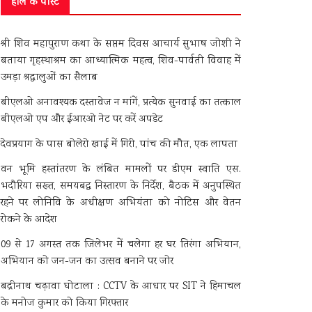
हाल के पोस्ट
श्री शिव महापुराण कथा के सप्तम दिवस आचार्य सुभाष जोशी ने
बताया गृहस्थाश्रम का आध्यात्मिक महत्व, शिव-पार्वती विवाह में
उमड़ा श्रद्धालुओं का सैलाब
बीएलओ अनावश्यक दस्तावेज न मांगें, प्रत्येक सुनवाई का तत्काल
बीएलओ एप और ईआरओ नेट पर करें अपडेट
देवप्रयाग के पास बोलेरो खाई में गिरी, पांच की मौत, एक लापता
वन भूमि हस्तांतरण के लंबित मामलों पर डीएम स्वाति एस.
भदौरिया सख्त, समयबद्ध निस्तारण के निर्देश, बैठक में अनुपस्थित
रहने पर लोनिवि के अधीक्षण अभियंता को नोटिस और वेतन
रोकने के आदेश
09 से 17 अगस्त तक जिलेभर में चलेगा हर घर तिरंगा अभियान,
अभियान को जन-जन का उत्सव बनाने पर जोर
बद्रीनाथ चढ़ावा घोटाला : CCTV के आधार पर SIT ने हिमाचल
के मनोज कुमार को किया गिरफ्तार