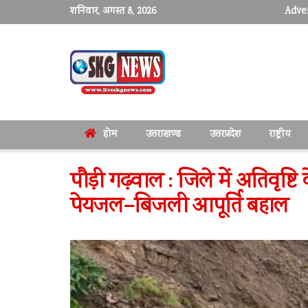
शनिवार, अगस्त 8, 2026
Adver
होम
उत्तराखण्ड
उत्तरप्रदेश
राष्ट्रीय
पौड़ी गढ़वाल : जिले में अतिवृष्टि 
पेयजल–बिजली आपूर्ति बहाल