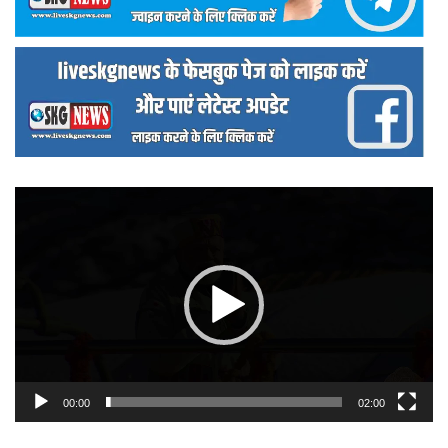
वीडियो
प्लेयर
00:00
02:00