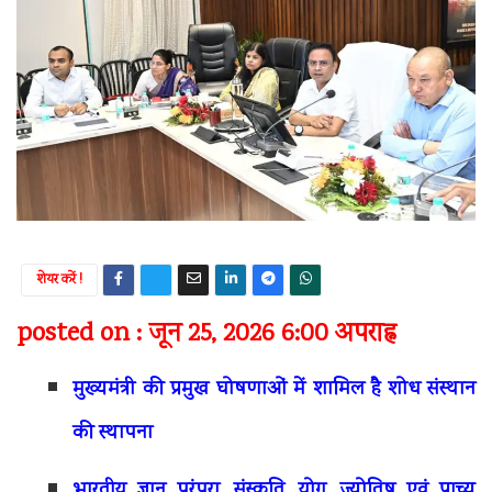
शेयर करें !
posted on : जून 25, 2026 6:00 अपराह्न
मुख्यमंत्री की प्रमुख घोषणाओं में शामिल है शोध संस्थान
की स्थापना
भारतीय ज्ञान परंपरा, संस्कृति, योग, ज्योतिष एवं प्राच्य