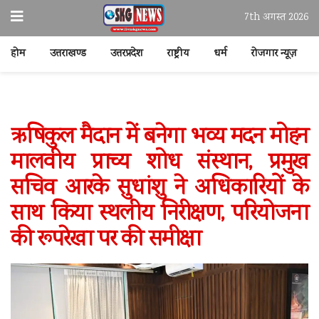
7th अगस्त 2026
होम
उत्तराखण्ड
उत्तरप्रदेश
राष्ट्रीय
धर्म
रोजगार न्यूज़
ऋषिकुल मैदान में बनेगा भव्य मदन मोहन
मालवीय प्राच्य शोध संस्थान, प्रमुख
सचिव आरके सुधांशु ने अधिकारियों के
साथ किया स्थलीय निरीक्षण, परियोजना
की रूपरेखा पर की समीक्षा