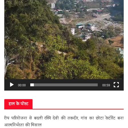
00:00
00:59
हाल के पोस्ट
रीप परियोजना से बदली रश्मि देवी की तकदीर, गांव का छोटा रेस्टोरेंट बना
आत्मनिर्भरता की मिसाल