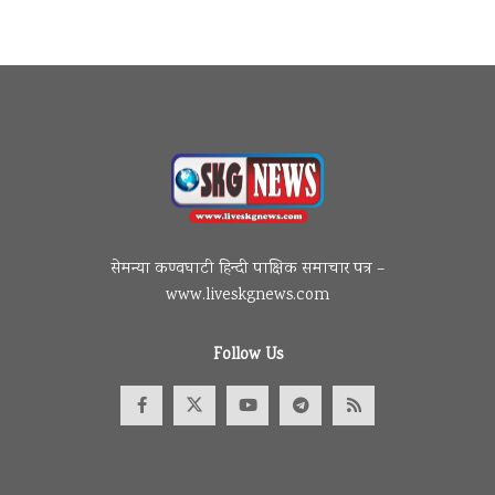
सेमन्या कण्वघाटी हिन्दी पाक्षिक समाचार पत्र –
www.liveskgnews.com
Follow Us