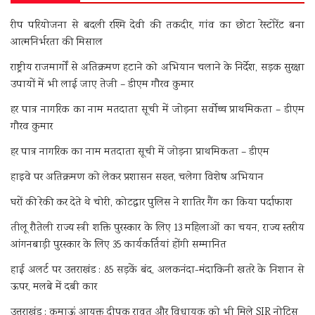
रीप परियोजना से बदली रश्मि देवी की तकदीर, गांव का छोटा रेस्टोरेंट बना
आत्मनिर्भरता की मिसाल
राष्ट्रीय राजमार्गों से अतिक्रमण हटाने को अभियान चलाने के निर्देश, सड़क सुरक्षा
उपायों में भी लाई जाए तेजी – डीएम गौरव कुमार
हर पात्र नागरिक का नाम मतदाता सूची में जोड़ना सर्वोच्च प्राथमिकता – डीएम
गौरव कुमार
हर पात्र नागरिक का नाम मतदाता सूची में जोड़ना प्राथमिकता – डीएम
हाइवे पर अतिक्रमण को लेकर प्रशासन सख्त, चलेगा विशेष अभियान
घरों की रेकी कर देते थे चोरी, कोटद्वार पुलिस ने शातिर गैंग का किया पर्दाफाश
तीलू रौतेली राज्य स्त्री शक्ति पुरस्कार के लिए 13 महिलाओं का चयन, राज्य स्तरीय
आंगनबाड़ी पुरस्कार के लिए 35 कार्यकर्तियां होंगी सम्मानित
हाई अलर्ट पर उत्तराखंड : 85 सड़कें बंद, अलकनंदा-मंदाकिनी खतरे के निशान से
ऊपर, मलबे में दबी कार
उत्तराखंड : कुमाऊं आयुक्त दीपक रावत और विधायक को भी मिले SIR नोटिस