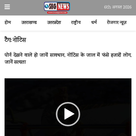
6th अगस्त 2026
होम
उत्तराखण्ड
उत्तरप्रदेश
राष्ट्रीय
धर्म
रोजगार न्यूज़
टैग:
नोटिस
पोर्न देखने वाले हो जायें सावधान, नोटिस के जाल में फंसे हजारों लोग,
जानें सत्यता
वीडियो
प्लेयर