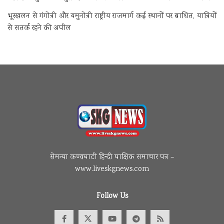
भूस्खलन से गंगोत्री और यमुनोत्री राष्ट्रीय राजमार्ग कई स्थानों पर बाधित, यात्रियों
से सतर्क रहने की अपील
सेमन्या कण्वघाटी हिन्दी पाक्षिक समाचार पत्र –
www.liveskgnews.com
Follow Us