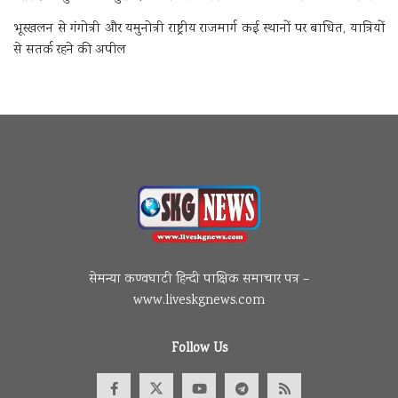
भूस्खलन से गंगोत्री और यमुनोत्री राष्ट्रीय राजमार्ग कई स्थानों पर बाधित, यात्रियों
से सतर्क रहने की अपील
सेमन्या कण्वघाटी हिन्दी पाक्षिक समाचार पत्र –
www.liveskgnews.com
Follow Us