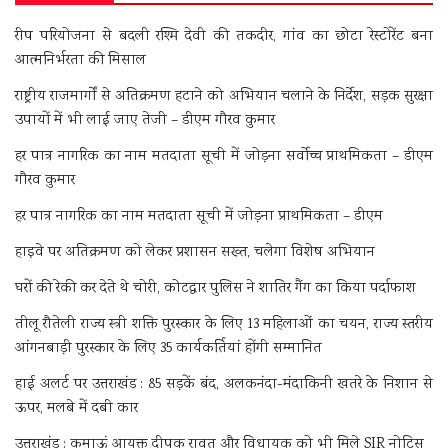
रीप परियोजना से बदली रश्मि देवी की तकदीर, गांव का छोटा रेस्टोरेंट बना
आत्मनिर्भरता की मिसाल
राष्ट्रीय राजमार्गों से अतिक्रमण हटाने को अभियान चलाने के निर्देश, सड़क सुरक्षा
उपायों में भी लाई जाए तेजी – डीएम गौरव कुमार
हर पात्र नागरिक का नाम मतदाता सूची में जोड़ना सर्वोच्च प्राथमिकता – डीएम
गौरव कुमार
हर पात्र नागरिक का नाम मतदाता सूची में जोड़ना प्राथमिकता – डीएम
हाइवे पर अतिक्रमण को लेकर प्रशासन सख्त, चलेगा विशेष अभियान
घरों की रेकी कर देते थे चोरी, कोटद्वार पुलिस ने शातिर गैंग का किया पर्दाफाश
तीलू रौतेली राज्य स्त्री शक्ति पुरस्कार के लिए 13 महिलाओं का चयन, राज्य स्तरीय
आंगनबाड़ी पुरस्कार के लिए 35 कार्यकर्तियां होंगी सम्मानित
हाई अलर्ट पर उत्तराखंड : 85 सड़कें बंद, अलकनंदा-मंदाकिनी खतरे के निशान से
ऊपर, मलबे में दबी कार
उत्तराखंड : कुमाऊं आयुक्त दीपक रावत और विधायक को भी मिले SIR नोटिस