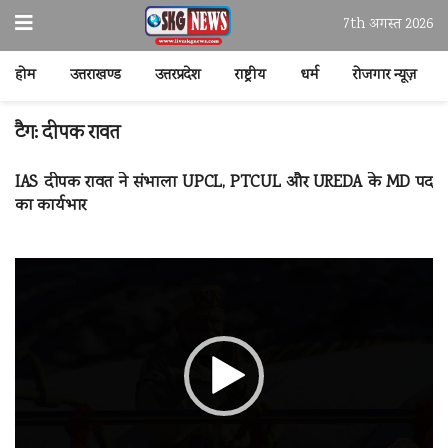
7th अगस्त 2026
होम
उत्तराखण्ड
उत्तरप्रदेश
राष्ट्रीय
धर्म
रोजगार न्यूज़
टैग:
दीपक रावत
IAS दीपक रावत ने संभाला UPCL, PTCUL और UREDA के MD पद
का कार्यभार
वीडियो
प्लेयर