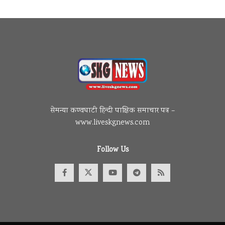
सेमन्या कण्वघाटी हिन्दी पाक्षिक समाचार पत्र –
www.liveskgnews.com
Follow Us