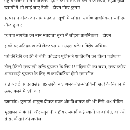
राष्ट्रीय राजमार्गों से अतिक्रमण हटाने को अभियान चलाने के निर्देश, सड़क सुरक्षा
उपायों में भी लाई जाए तेजी – डीएम गौरव कुमार
हर पात्र नागरिक का नाम मतदाता सूची में जोड़ना सर्वोच्च प्राथमिकता – डीएम
गौरव कुमार
हर पात्र नागरिक का नाम मतदाता सूची में जोड़ना प्राथमिकता – डीएम
हाइवे पर अतिक्रमण को लेकर प्रशासन सख्त, चलेगा विशेष अभियान
घरों की रेकी कर देते थे चोरी, कोटद्वार पुलिस ने शातिर गैंग का किया पर्दाफाश
तीलू रौतेली राज्य स्त्री शक्ति पुरस्कार के लिए 13 महिलाओं का चयन, राज्य स्तरीय
आंगनबाड़ी पुरस्कार के लिए 35 कार्यकर्तियां होंगी सम्मानित
हाई अलर्ट पर उत्तराखंड : 85 सड़कें बंद, अलकनंदा-मंदाकिनी खतरे के निशान से
ऊपर, मलबे में दबी कार
उत्तराखंड : कुमाऊं आयुक्त दीपक रावत और विधायक को भी मिले SIR नोटिस
भूस्खलन से गंगोत्री और यमुनोत्री राष्ट्रीय राजमार्ग कई स्थानों पर बाधित, यात्रियों
से सतर्क रहने की अपील