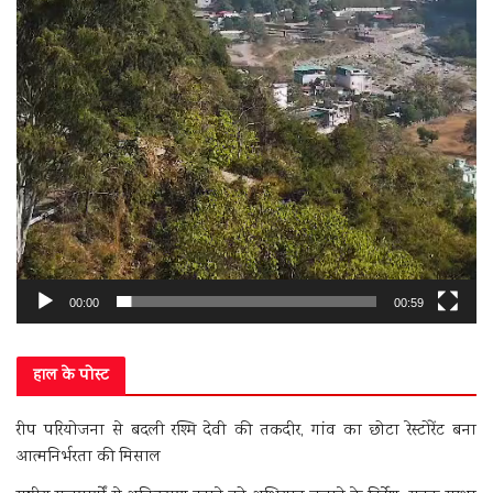
00:00
00:59
हाल के पोस्ट
रीप परियोजना से बदली रश्मि देवी की तकदीर, गांव का छोटा रेस्टोरेंट बना
आत्मनिर्भरता की मिसाल