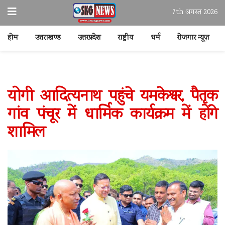
7th अगस्त 2026
होम
उत्तराखण्ड
उत्तरप्रदेश
राष्ट्रीय
धर्म
रोजगार न्यूज़
योगी आदित्यनाथ पहुंचे यमकेश्वर, पैतृक
गांव पंचूर में धार्मिक कार्यक्रम में होंगे
शामिल