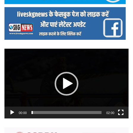
वीडियो
प्लेयर
00:00
02:00