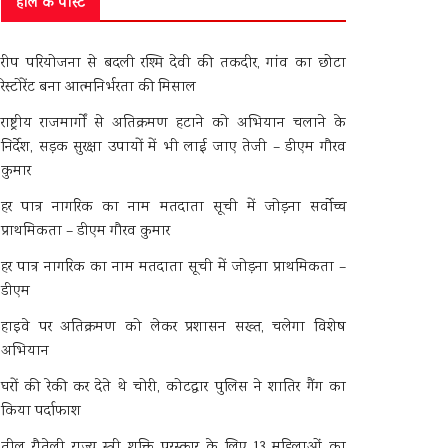
हाल के पोस्ट
रीप परियोजना से बदली रश्मि देवी की तकदीर, गांव का छोटा
रेस्टोरेंट बना आत्मनिर्भरता की मिसाल
राष्ट्रीय राजमार्गों से अतिक्रमण हटाने को अभियान चलाने के
निर्देश, सड़क सुरक्षा उपायों में भी लाई जाए तेजी – डीएम गौरव
कुमार
हर पात्र नागरिक का नाम मतदाता सूची में जोड़ना सर्वोच्च
प्राथमिकता – डीएम गौरव कुमार
हर पात्र नागरिक का नाम मतदाता सूची में जोड़ना प्राथमिकता –
डीएम
हाइवे पर अतिक्रमण को लेकर प्रशासन सख्त, चलेगा विशेष
अभियान
घरों की रेकी कर देते थे चोरी, कोटद्वार पुलिस ने शातिर गैंग का
किया पर्दाफाश
तीलू रौतेली राज्य स्त्री शक्ति पुरस्कार के लिए 13 महिलाओं का