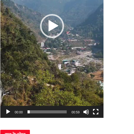
00:00
00:59