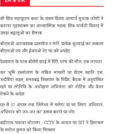
हाल के पोस्ट
श्री शिव महापुराण कथा के सप्तम दिवस आचार्य सुभाष जोशी ने
बताया गृहस्थाश्रम का आध्यात्मिक महत्व, शिव-पार्वती विवाह में
उमड़ा श्रद्धालुओं का सैलाब
बीएलओ अनावश्यक दस्तावेज न मांगें, प्रत्येक सुनवाई का तत्काल
बीएलओ एप और ईआरओ नेट पर करें अपडेट
देवप्रयाग के पास बोलेरो खाई में गिरी, पांच की मौत, एक लापता
वन भूमि हस्तांतरण के लंबित मामलों पर डीएम स्वाति एस.
भदौरिया सख्त, समयबद्ध निस्तारण के निर्देश, बैठक में अनुपस्थित
रहने पर लोनिवि के अधीक्षण अभियंता को नोटिस और वेतन
रोकने के आदेश
09 से 17 अगस्त तक जिलेभर में चलेगा हर घर तिरंगा अभियान,
अभियान को जन-जन का उत्सव बनाने पर जोर
बद्रीनाथ चढ़ावा घोटाला : CCTV के आधार पर SIT ने हिमाचल
के मनोज कुमार को किया गिरफ्तार