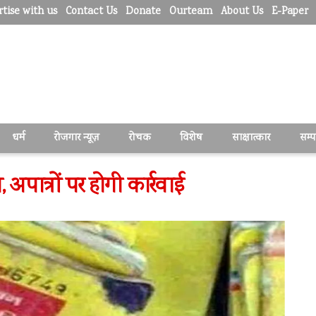
tise with us
Contact Us
Donate
Ourteam
About Us
E-Paper
धर्म
रोजगार न्यूज़
रोचक
विशेष
साक्षात्कार
सम्
अपात्रों पर होगी कार्रवाई