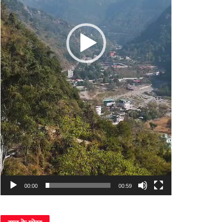
00:00
00:59