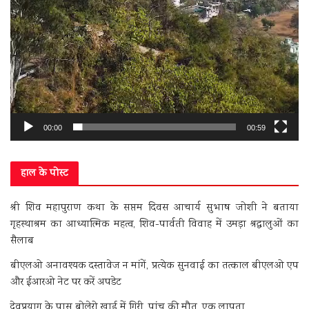
00:00
00:59
हाल के पोस्ट
श्री शिव महापुराण कथा के सप्तम दिवस आचार्य सुभाष जोशी ने बताया
गृहस्थाश्रम का आध्यात्मिक महत्व, शिव-पार्वती विवाह में उमड़ा श्रद्धालुओं का
सैलाब
बीएलओ अनावश्यक दस्तावेज न मांगें, प्रत्येक सुनवाई का तत्काल बीएलओ एप
और ईआरओ नेट पर करें अपडेट
देवप्रयाग के पास बोलेरो खाई में गिरी, पांच की मौत, एक लापता