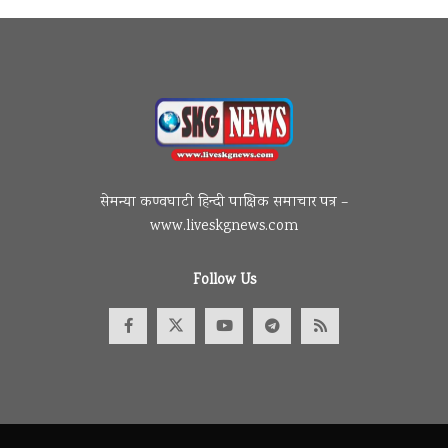
सेमन्या कण्वघाटी हिन्दी पाक्षिक समाचार पत्र –
www.liveskgnews.com
Follow Us