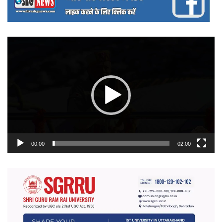
वीडियो
प्लेयर
00:00
02:00