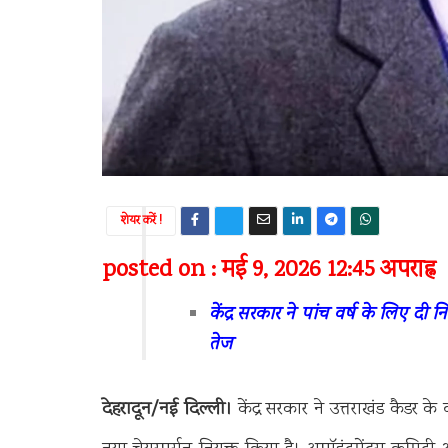
शेयर करें !
posted on : मई 9, 2026 12:45 अपराह्न
केंद्र सरकार ने पांच वर्ष के लिए दी 
तेज
देहरादून/नई दिल्ली।
केंद्र सरकार ने उत्तराखंड कैडर