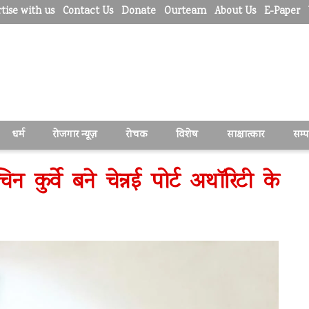
tise with us
Contact Us
Donate
Ourteam
About Us
E-Paper
धर्म
रोजगार न्यूज़
रोचक
विशेष
साक्षात्कार
सम्
न कुर्वे बने चेन्नई पोर्ट अथॉरिटी के