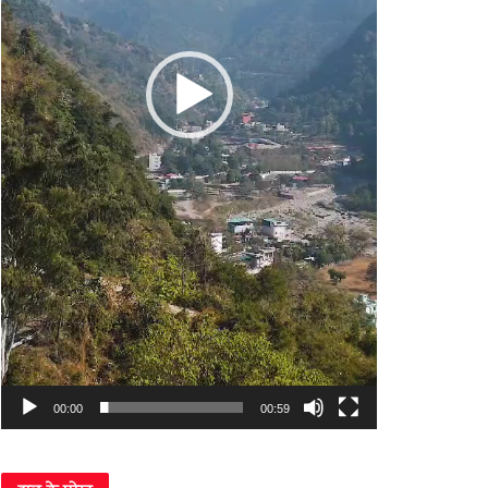
00:00
00:59