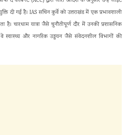
 ऑफ द कैबिनेट (ACC) द्वारा जारी आदेश के अनुसार उन्हें जॉइंट
ुक्ति दी गई है। IAS सचिन कुर्वे को उत्तराखंड में एक प्रभावशाली
ै। चारधाम यात्रा जैसे चुनौतीपूर्ण दौर में उनकी प्रशासनिक
ं वे स्वास्थ्य और नागरिक उड्डयन जैसे संवेदनशील विभागों की