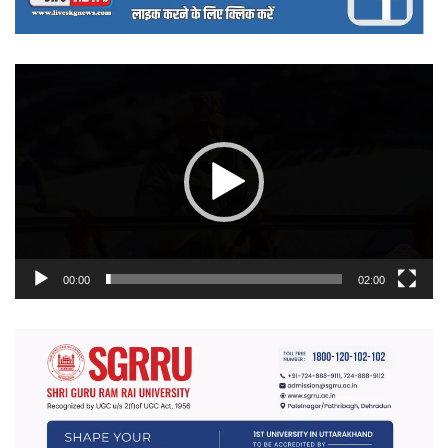
वीडियो
प्लेयर
00:00
02:00