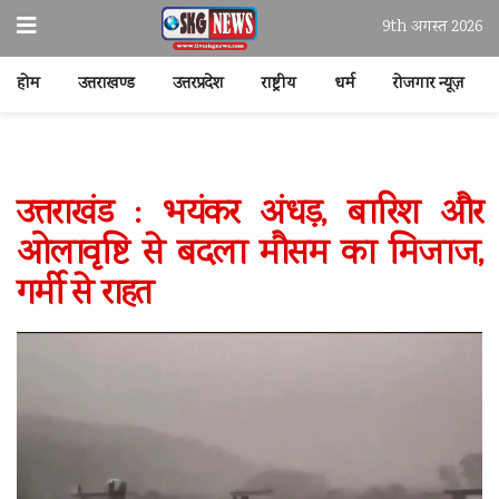
9th अगस्त 2026
होम
उत्तराखण्ड
उत्तरप्रदेश
राष्ट्रीय
धर्म
रोजगार न्यूज़
उत्तराखंड : भयंकर अंधड़, बारिश और
ओलावृष्टि से बदला मौसम का मिजाज,
गर्मी से राहत