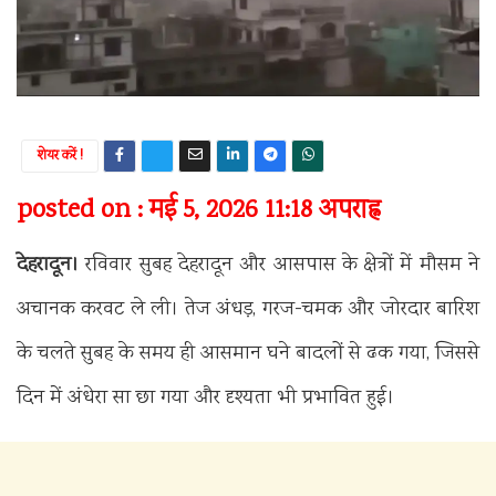
शेयर करें !
posted on : मई 5, 2026 11:18 अपराह्न
देहरादून।
रविवार सुबह देहरादून और आसपास के क्षेत्रों में मौसम ने
अचानक करवट ले ली। तेज अंधड़, गरज-चमक और जोरदार बारिश
के चलते सुबह के समय ही आसमान घने बादलों से ढक गया, जिससे
दिन में अंधेरा सा छा गया और दृश्यता भी प्रभावित हुई।