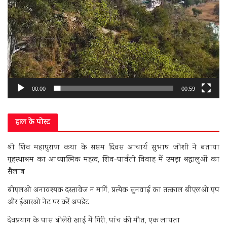
00:00
00:59
हाल के पोस्ट
श्री शिव महापुराण कथा के सप्तम दिवस आचार्य सुभाष जोशी ने बताया
गृहस्थाश्रम का आध्यात्मिक महत्व, शिव-पार्वती विवाह में उमड़ा श्रद्धालुओं का
सैलाब
बीएलओ अनावश्यक दस्तावेज न मांगें, प्रत्येक सुनवाई का तत्काल बीएलओ एप
और ईआरओ नेट पर करें अपडेट
देवप्रयाग के पास बोलेरो खाई में गिरी, पांच की मौत, एक लापता