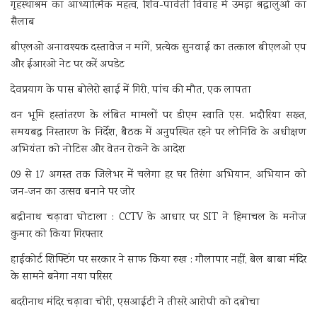
गृहस्थाश्रम का आध्यात्मिक महत्व, शिव-पार्वती विवाह में उमड़ा श्रद्धालुओं का
सैलाब
बीएलओ अनावश्यक दस्तावेज न मांगें, प्रत्येक सुनवाई का तत्काल बीएलओ एप
और ईआरओ नेट पर करें अपडेट
देवप्रयाग के पास बोलेरो खाई में गिरी, पांच की मौत, एक लापता
वन भूमि हस्तांतरण के लंबित मामलों पर डीएम स्वाति एस. भदौरिया सख्त,
समयबद्ध निस्तारण के निर्देश, बैठक में अनुपस्थित रहने पर लोनिवि के अधीक्षण
अभियंता को नोटिस और वेतन रोकने के आदेश
09 से 17 अगस्त तक जिलेभर में चलेगा हर घर तिरंगा अभियान, अभियान को
जन-जन का उत्सव बनाने पर जोर
बद्रीनाथ चढ़ावा घोटाला : CCTV के आधार पर SIT ने हिमाचल के मनोज
कुमार को किया गिरफ्तार
हाईकोर्ट शिफ्टिंग पर सरकार ने साफ किया रुख : गौलापार नहीं, बेल बाबा मंदिर
के सामने बनेगा नया परिसर
बदरीनाथ मंदिर चढ़ावा चोरी, एसआईटी ने तीसरे आरोपी को दबोचा