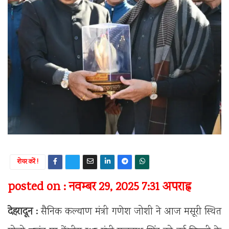
शेयर करें !
posted on : नवम्बर 29, 2025 7:31 अपराह्न
देहरादून :
सैनिक कल्याण मंत्री गणेश जोशी ने आज मसूरी स्थित