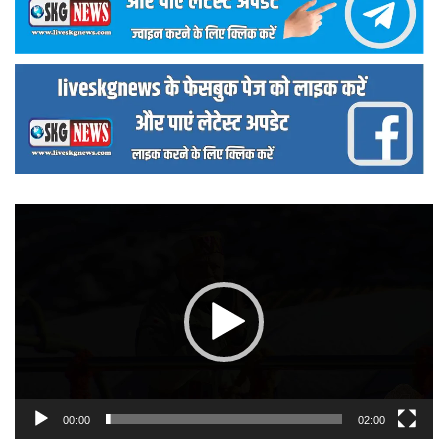
वीडियो
प्लेयर
00:00
02:00