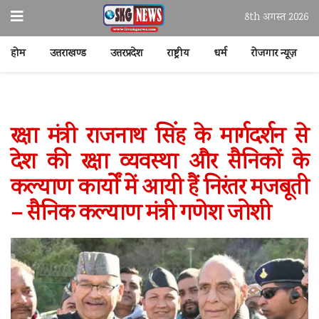
8th अगस्त 2026
होम
उत्तराखण्ड
उत्तरप्रदेश
राष्ट्रीय
धर्म
रोजगार न्यूज़
रक्षा मंत्री राजनाथ सिंह के मार्गदर्शन से
देश की रक्षा व्यवस्था और सैनिकों के
कल्याण कार्यों में आयी हैं निरंतर मजबूती
– सैनिक कल्याण मंत्री गणेश जोशी