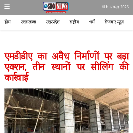
8th अगस्त 2026
होम
उत्तराखण्ड
उत्तरप्रदेश
राष्ट्रीय
धर्म
रोजगार न्यूज़
एमडीडीए का अवैध निर्माणों पर बड़ा
एक्शन, तीन स्थानों पर सीलिंग की
कार्रवाई