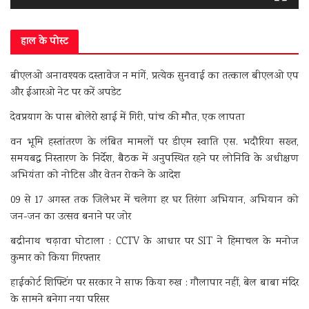
हाल के पोस्ट
बीएलओ अनावश्यक दस्तावेज न मांगें, प्रत्येक सुनवाई का तत्काल बीएलओ एप
और ईआरओ नेट पर करें अपडेट
देवप्रयाग के पास बोलेरो खाई में गिरी, पांच की मौत, एक लापता
वन भूमि हस्तांतरण के लंबित मामलों पर डीएम स्वाति एस. भदौरिया सख्त,
समयबद्ध निस्तारण के निर्देश, बैठक में अनुपस्थित रहने पर लोनिवि के अधीक्षण
अभियंता को नोटिस और वेतन रोकने के आदेश
09 से 17 अगस्त तक जिलेभर में चलेगा हर घर तिरंगा अभियान, अभियान को
जन-जन का उत्सव बनाने पर जोर
बद्रीनाथ चढ़ावा घोटाला : CCTV के आधार पर SIT ने हिमाचल के मनोज
कुमार को किया गिरफ्तार
हाईकोर्ट शिफ्टिंग पर सरकार ने साफ किया रुख : गौलापार नहीं, बेल बाबा मंदिर
के सामने बनेगा नया परिसर