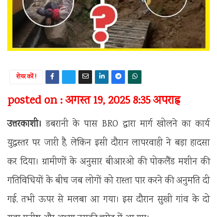
शेयर करें !
posted on : अगस्त 19, 2025 8:35 अपराह्न
उत्तरकाशी।
डबरानी के पास BRO द्वारा मार्ग खोलने का कार्य
युद्धस्तर पर जारी है, लेकिन इसी दौरान लापरवाही ने बड़ा हादसा
कर दिया। ग्रामीणों के अनुसार बीआरओ की पोकलैंड मशीन की
गतिविधियों के बीच जब लोगों को रास्ता पार करने की अनुमति दी
गई, तभी ऊपर से मलबा आ गया। इस दौरान सुखी गांव के दो