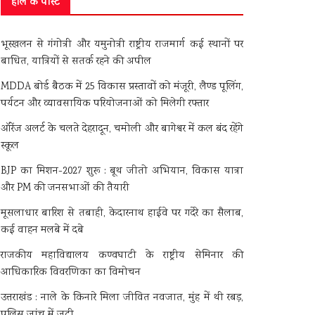
हाल के पोस्ट
भूस्खलन से गंगोत्री और यमुनोत्री राष्ट्रीय राजमार्ग कई स्थानों पर
बाधित, यात्रियों से सतर्क रहने की अपील
MDDA बोर्ड बैठक में 25 विकास प्रस्तावों को मंजूरी, लैण्ड पूलिंग,
पर्यटन और व्यावसायिक परियोजनाओं को मिलेगी रफ्तार
ऑरेंज अलर्ट के चलते देहरादून, चमोली और बागेश्वर में कल बंद रहेंगे
स्कूल
BJP का मिशन-2027 शुरू : बूथ जीतो अभियान, विकास यात्रा
और PM की जनसभाओं की तैयारी
मूसलाधार बारिश से तबाही, केदारनाथ हाईवे पर गदेरे का सैलाब,
कई वाहन मलबे में दबे
राजकीय महाविद्यालय कण्वघाटी के राष्ट्रीय सेमिनार की
आधिकारिक विवरणिका का विमोचन
उत्तराखंड : नाले के किनारे मिला जीवित नवजात, मुंह में थी रबड़,
पुलिस जांच में जुटी