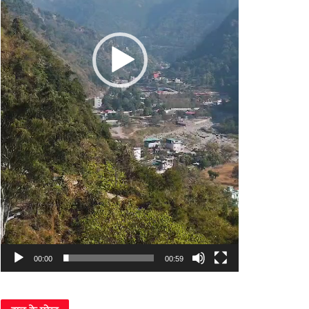
00:00
00:59