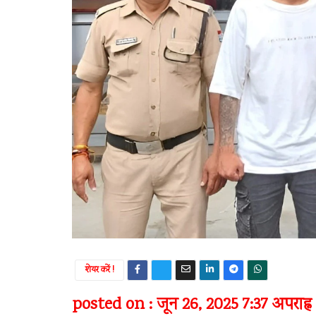
शेयर करें !
posted on : जून 26, 2025 7:37 अपराह्न