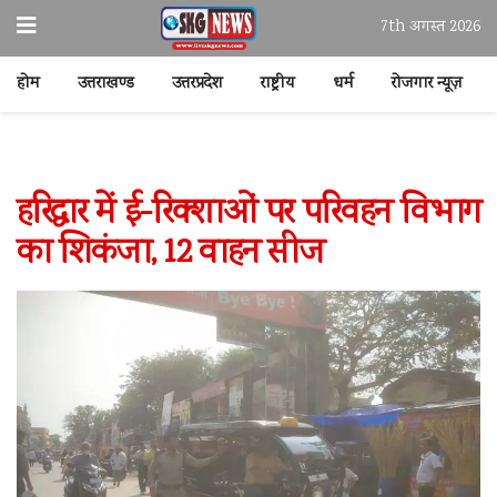
7th अगस्त 2026
होम
उत्तराखण्ड
उत्तरप्रदेश
राष्ट्रीय
धर्म
रोजगार न्यूज़
हरिद्वार में ई-रिक्शाओं पर परिवहन विभाग
का शिकंजा, 12 वाहन सीज