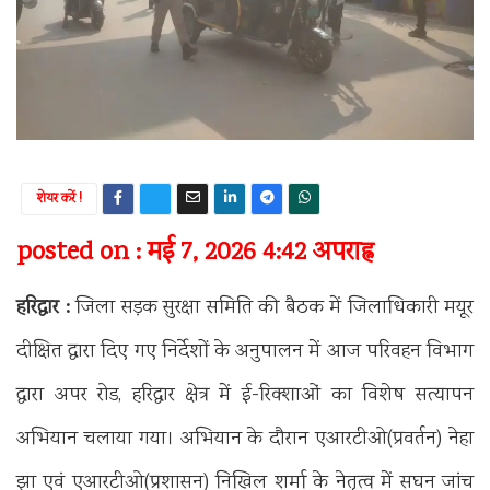
शेयर करें !
posted on : मई 7, 2026 4:42 अपराह्न
हरिद्वार :
जिला सड़क सुरक्षा समिति की बैठक में जिलाधिकारी मयूर
दीक्षित द्वारा दिए गए निर्देशों के अनुपालन में आज परिवहन विभाग
द्वारा अपर रोड, हरिद्वार क्षेत्र में ई-रिक्शाओं का विशेष सत्यापन
अभियान चलाया गया। अभियान के दौरान एआरटीओ(प्रवर्तन) नेहा
झा एवं एआरटीओ(प्रशासन) निखिल शर्मा के नेतृत्व में सघन जांच