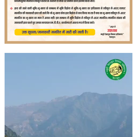
वीडियो
प्लेयर