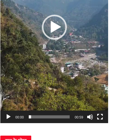
00:00
00:59