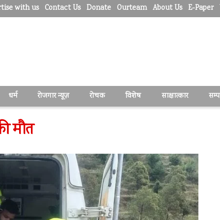
tise with us
Contact Us
Donate
Ourteam
About Us
E-Paper
धर्म
रोजगार न्यूज़
रोचक
विशेष
साक्षात्कार
सम्
की मौत