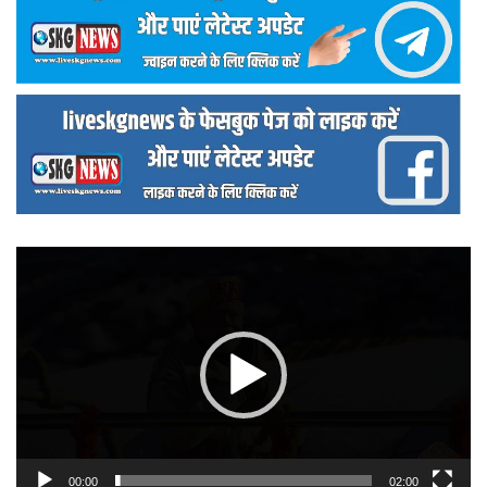
वीडियो
प्लेयर
00:00
02:00