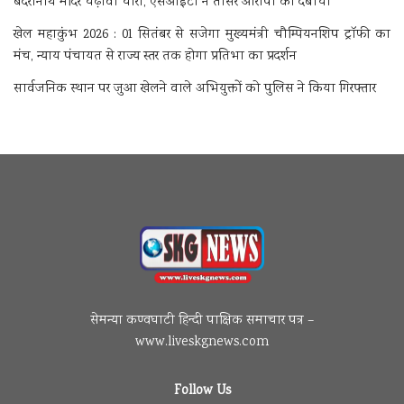
बदरीनाथ मंदिर चढ़ावा चोरी, एसआईटी ने तीसरे आरोपी को दबोचा
खेल महाकुंभ 2026 : 01 सितंबर से सजेगा मुख्यमंत्री चौम्पियनशिप ट्रॉफी का
मंच, न्याय पंचायत से राज्य स्तर तक होगा प्रतिभा का प्रदर्शन
सार्वजनिक स्थान पर जुआ खेलने वाले अभियुक्तों को पुलिस ने किया गिरफ्तार
सेमन्या कण्वघाटी हिन्दी पाक्षिक समाचार पत्र –
www.liveskgnews.com
Follow Us