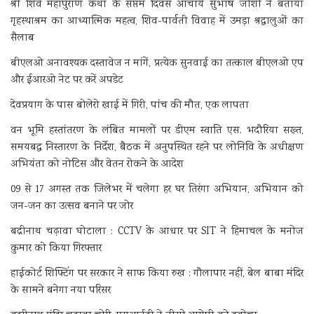
श्री शिव महापुराण कथा के सप्तम दिवस आचार्य सुभाष जोशी ने बताया
गृहस्थाश्रम का आध्यात्मिक महत्व, शिव-पार्वती विवाह में उमड़ा श्रद्धालुओं का
सैलाब
बीएलओ अनावश्यक दस्तावेज न मांगें, प्रत्येक सुनवाई का तत्काल बीएलओ एप
और ईआरओ नेट पर करें अपडेट
देवप्रयाग के पास बोलेरो खाई में गिरी, पांच की मौत, एक लापता
वन भूमि हस्तांतरण के लंबित मामलों पर डीएम स्वाति एस. भदौरिया सख्त,
समयबद्ध निस्तारण के निर्देश, बैठक में अनुपस्थित रहने पर लोनिवि के अधीक्षण
अभियंता को नोटिस और वेतन रोकने के आदेश
09 से 17 अगस्त तक जिलेभर में चलेगा हर घर तिरंगा अभियान, अभियान को
जन-जन का उत्सव बनाने पर जोर
बद्रीनाथ चढ़ावा घोटाला : CCTV के आधार पर SIT ने हिमाचल के मनोज
कुमार को किया गिरफ्तार
हाईकोर्ट शिफ्टिंग पर सरकार ने साफ किया रुख : गौलापार नहीं, बेल बाबा मंदिर
के सामने बनेगा नया परिसर