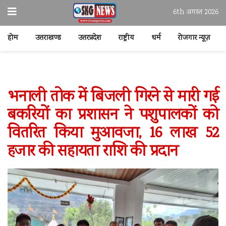
6th अगस्त 2026
होम
उत्तराखण्ड
उत्तरप्रदेश
राष्ट्रीय
धर्म
रोजगार न्यूज़
भनाली तोक में बिजली गिरने से मारी गई
बकरियों का प्रशासन ने पशुपालकों को
वितरित किया मुआवजा, 16 लाख 52
हजार की सहायता राशि की प्रदान