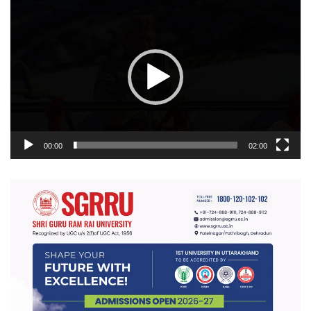
वीडियो
प्लेयर
00:00
02:00