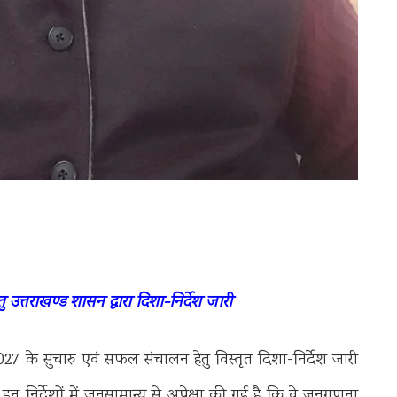
्तराखण्ड शासन द्वारा दिशा-निर्देश जारी
7 के सुचारु एवं सफल संचालन हेतु विस्तृत दिशा-निर्देश जारी
न निर्देशों में जनसामान्य से अपेक्षा की गई है कि वे जनगणना