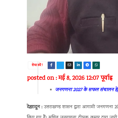
शेयर करें !
posted on : मई 8, 2026 12:07 पूर्वाह्न
जनगणना 2027 के सफल संचालन हेतु उत
देहरादून :
उत्तराखण्ड शासन द्वारा आगामी जनगणना 202
किए गए हैं। सचिव जनगणना दीपक कुमार द्वारा जारी इ