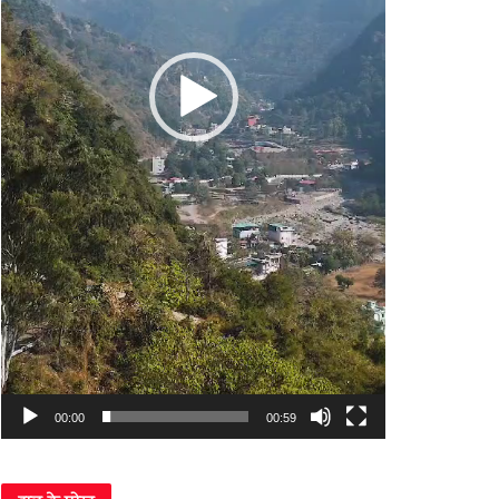
00:00
00:59