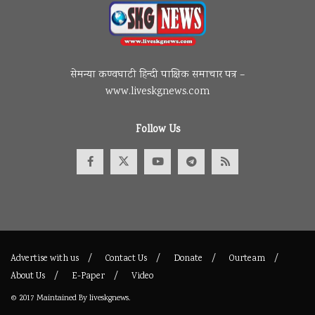
सेमन्या कण्वघाटी हिन्दी पाक्षिक समाचार पत्र –
www.liveskgnews.com
Follow Us
Advertise with us
Contact Us
Donate
Ourteam
About Us
E-Paper
Video
© 2017
Maintained By
liveskgnews
.