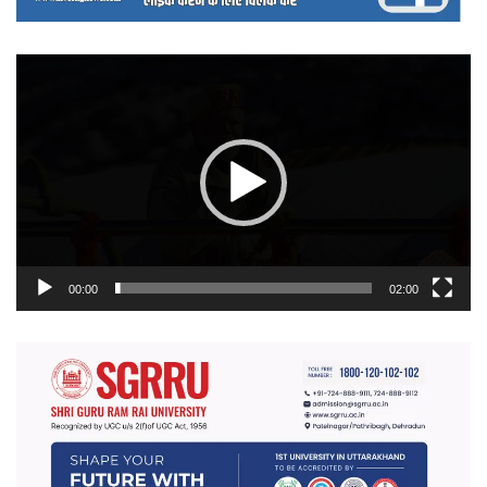
वीडियो
प्लेयर
00:00
02:00