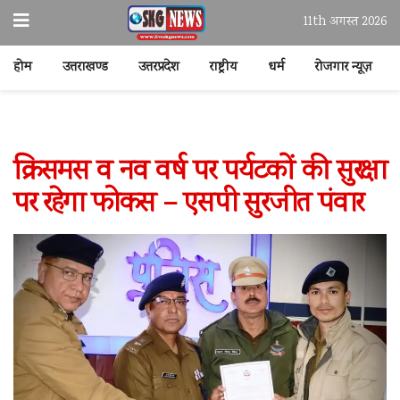
11th अगस्त 2026
होम
उत्तराखण्ड
उत्तरप्रदेश
राष्ट्रीय
धर्म
रोजगार न्यूज़
क्रिसमस व नव वर्ष पर पर्यटकों की सुरक्षा
पर रहेगा फोकस – एसपी सुरजीत पंवार