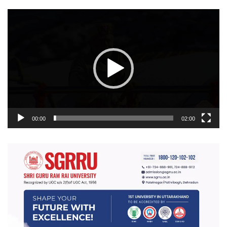
वीडियो
प्लेयर
00:00
02:00