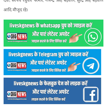
देवी, सरपंच रघुवीर परमार, गजेन्द्र सिंह बड़वाल, सुरेंद्र सिंह बड़वाल
आदि मौजूद रहे।