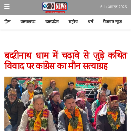
6th अगस्त 2026
होम
उत्तराखण्ड
उत्तरप्रदेश
राष्ट्रीय
धर्म
रोजगार न्यूज़
बदरीनाथ धाम में चढ़ावे से जुड़े कथित
विवाद पर कांग्रेस का मौन सत्याग्रह